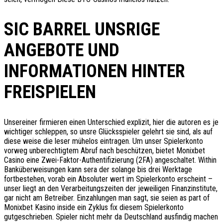
SIC BARREL UNSRIGE
ANGEBOTE UND
INFORMATIONEN HINTER
FREISPIELEN
Unsereiner firmieren einen Unterschied explizit, hier die autoren es je
wichtiger schleppen, so unsre Glücksspieler gelehrt sie sind, als auf
diese weise die leser mühelos eintragen. Um unser Spielerkonto
vorweg unberechtigtem Abruf nach beschützen, bietet Monixbet
Casino eine Zwei-Faktor-Authentifizierung (2FA) angeschaltet. Within
Banküberweisungen kann sera der solange bis drei Werktage
fortbestehen, vorab ein Absoluter wert im Spielerkonto erscheint –
unser liegt an den Verarbeitungszeiten der jeweiligen Finanzinstitute,
gar nicht am Betreiber. Einzahlungen man sagt, sie seien as part of
Monixbet Kasino inside ein Zyklus fix diesem Spielerkonto
gutgeschrieben. Spieler nicht mehr da Deutschland ausfindig machen