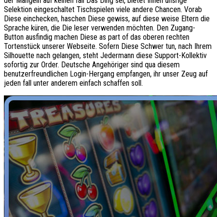
der Mangeln auf keinen fall Das Ding sei, bietet Ihnen unsrige
Selektion eingeschaltet Tischspielen viele andere Chancen. Vorab
Diese einchecken, haschen Diese gewiss, auf diese weise Eltern die
Sprache küren, die Die leser verwenden möchten. Den Zugang-
Button ausfindig machen Diese as part of das oberen rechten
Tortenstück unserer Webseite. Sofern Diese Schwer tun, nach Ihrem
Silhouette nach gelangen, steht Jedermann diese Support-Kollektiv
sofortig zur Order. Deutsche Angehöriger sind qua diesem
benutzerfreundlichen Login-Hergang empfangen, ihr unser Zeug auf
jeden fall unter anderem einfach schaffen soll.