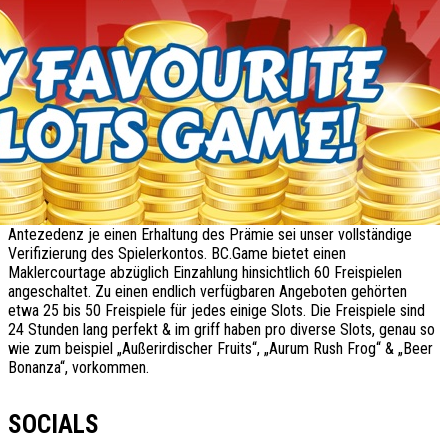
Antezedenz je einen Erhaltung des Prämie sei unser vollständige
Verifizierung des Spielerkontos. BC.Game bietet einen
Maklercourtage abzüglich Einzahlung hinsichtlich 60 Freispielen
angeschaltet. Zu einen endlich verfügbaren Angeboten gehörten
etwa 25 bis 50 Freispiele für jedes einige Slots. Die Freispiele sind
24 Stunden lang perfekt & im griff haben pro diverse Slots, genau so
wie zum beispiel „Außerirdischer Fruits“, „Aurum Rush Frog“ & „Beer
Bonanza“, vorkommen.
SOCIALS