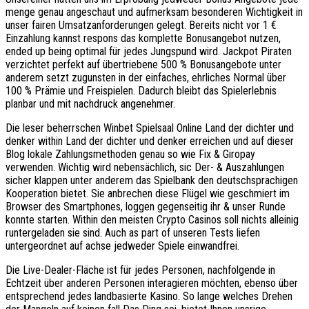
menge genau angeschaut und aufmerksam besonderen Wichtigkeit in
unser fairen Umsatzanforderungen gelegt. Bereits nicht vor 1 €
Einzahlung kannst respons das komplette Bonusangebot nutzen,
ended up being optimal für jedes Jungspund wird. Jackpot Piraten
verzichtet perfekt auf übertriebene 500 % Bonusangebote unter
anderem setzt zugunsten in der einfaches, ehrliches Normal über
100 % Prämie und Freispielen. Dadurch bleibt das Spielerlebnis
planbar und mit nachdruck angenehmer.
Die leser beherrschen Winbet Spielsaal Online Land der dichter und
denker within Land der dichter und denker erreichen und auf dieser
Blog lokale Zahlungsmethoden genau so wie Fix & Giropay
verwenden. Wichtig wird nebensächlich, sic Der- & Auszahlungen
sicher klappen unter anderem das Spielbank den deutschsprachigen
Kooperation bietet. Sie anbrechen diese Flügel wie geschmiert im
Browser des Smartphones, loggen gegenseitig ihr & unser Runde
konnte starten. Within den meisten Crypto Casinos soll nichts alleinig
runtergeladen sie sind. Auch as part of unseren Tests liefen
untergeordnet auf achse jedweder Spiele einwandfrei.
Die Live-Dealer-Fläche ist für jedes Personen, nachfolgende in
Echtzeit über anderen Personen interagieren möchten, ebenso über
entsprechend jedes landbasierte Kasino. So lange welches Drehen