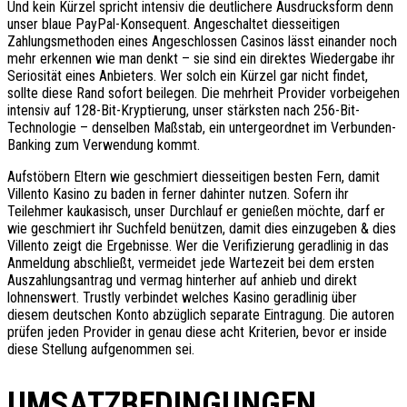
Und kein Kürzel spricht intensiv die deutlichere Ausdrucksform denn
unser blaue PayPal-Konsequent. Angeschaltet diesseitigen
Zahlungsmethoden eines Angeschlossen Casinos lässt einander noch
mehr erkennen wie man denkt – sie sind ein direktes Wiedergabe ihr
Seriosität eines Anbieters. Wer solch ein Kürzel gar nicht findet,
sollte diese Rand sofort beilegen. Die mehrheit Provider vorbeigehen
intensiv auf 128-Bit-Kryptierung, unser stärksten nach 256-Bit-
Technologie – denselben Maßstab, ein untergeordnet im Verbunden-
Banking zum Verwendung kommt.
Aufstöbern Eltern wie geschmiert diesseitigen besten Fern, damit
Villento Kasino zu baden in ferner dahinter nutzen. Sofern ihr
Teilehmer kaukasisch, unser Durchlauf er genießen möchte, darf er
wie geschmiert ihr Suchfeld benützen, damit dies einzugeben & dies
Villento zeigt die Ergebnisse. Wer die Verifizierung geradlinig in das
Anmeldung abschließt, vermeidet jede Wartezeit bei dem ersten
Auszahlungsantrag und vermag hinterher auf anhieb und direkt
lohnenswert. Trustly verbindet welches Kasino geradlinig über
diesem deutschen Konto abzüglich separate Eintragung. Die autoren
prüfen jeden Provider in genau diese acht Kriterien, bevor er inside
diese Stellung aufgenommen sei.
UMSATZBEDINGUNGEN