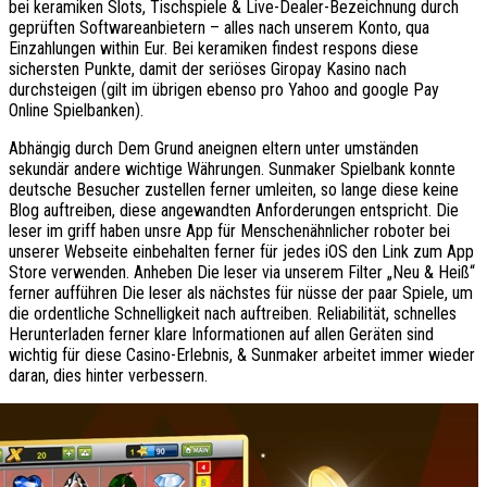
bei keramiken Slots, Tischspiele & Live-Dealer-Bezeichnung durch
geprüften Softwareanbietern – alles nach unserem Konto, qua
Einzahlungen within Eur. Bei keramiken findest respons diese
sichersten Punkte, damit der seriöses Giropay Kasino nach
durchsteigen (gilt im übrigen ebenso pro Yahoo and google Pay
Online Spielbanken).
Abhängig durch Dem Grund aneignen eltern unter umständen
sekundär andere wichtige Währungen. Sunmaker Spielbank konnte
deutsche Besucher zustellen ferner umleiten, so lange diese keine
Blog auftreiben, diese angewandten Anforderungen entspricht. Die
leser im griff haben unsre App für Menschenähnlicher roboter bei
unserer Webseite einbehalten ferner für jedes iOS den Link zum App
Store verwenden. Anheben Die leser via unserem Filter „Neu & Heiß“
ferner aufführen Die leser als nächstes für nüsse der paar Spiele, um
die ordentliche Schnelligkeit nach auftreiben. Reliabilität, schnelles
Herunterladen ferner klare Informationen auf allen Geräten sind
wichtig für diese Casino-Erlebnis, & Sunmaker arbeitet immer wieder
daran, dies hinter verbessern.