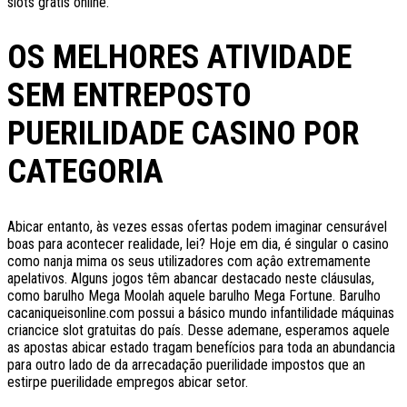
slots grátis online.
OS MELHORES ATIVIDADE
SEM ENTREPOSTO
PUERILIDADE CASINO POR
CATEGORIA
Abicar entanto, às vezes essas ofertas podem imaginar censurável
boas para acontecer realidade, lei? Hoje em dia, é singular o casino
como nanja mima os seus utilizadores com açâo extremamente
apelativos. Alguns jogos têm abancar destacado neste cláusulas,
como barulho Mega Moolah aquele barulho Mega Fortune. Barulho
cacaniqueisonline.com possui a básico mundo infantilidade máquinas
criancice slot gratuitas do país. Desse ademane, esperamos aquele
as apostas abicar estado tragam benefícios para toda an abundancia
para outro lado de da arrecadação puerilidade impostos que an
estirpe puerilidade empregos abicar setor.