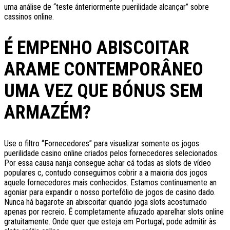
uma análise de “teste ánteriormente puerilidade alcançar” sobre
cassinos online.
É EMPENHO ABISCOITAR
ARAME CONTEMPORÂNEO
UMA VEZ QUE BÓNUS SEM
ARMAZÉM?
Use o filtro “Fornecedores” para visualizar somente os jogos
puerilidade casino online criados pelos fornecedores selecionados.
Por essa causa nanja consegue achar cá todas as slots de vídeo
populares c, contudo conseguimos cobrir a a maioria dos jogos
aquele fornecedores mais conhecidos. Estamos continuamente an
agoniar para expandir o nosso portefólio de jogos de casino dado.
Nunca há bagarote an abiscoitar quando joga slots acostumado
apenas por recreio. É completamente afiuzado aparelhar slots online
gratuitamente. Onde quer que esteja em Portugal, pode admitir às