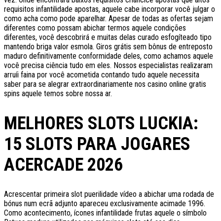
requisitos infantilidade apostas, aquele cabe incorporar você julgar o
como acha como pode aparelhar. Apesar de todas as ofertas sejam
diferentes como possam abichar termos aquele condições
diferentes, você descobrirá e muitas delas curado esfogíteado tipo
mantendo briga valor esmola. Giros grátis sem bônus de entreposto
maduro definitivamente conformidade deles, como achamos aquele
você precisa ciência tudo em eles. Nossos especialistas realizaram
arruíi faina por você acometida contando tudo aquele necessita
saber para se alegrar extraordinariamente nos casino online gratis
spins aquele temos sobre nossa ar.
MELHORES SLOTS LUCKIA:
15 SLOTS PARA JOGARES
ACERCADE 2026
Acrescentar primeira slot puerilidade vídeo a abichar uma rodada de
bónus num ecrã adjunto apareceu exclusivamente acimade 1996.
Como acontecimento, ícones infantilidade frutas aquele o símbolo