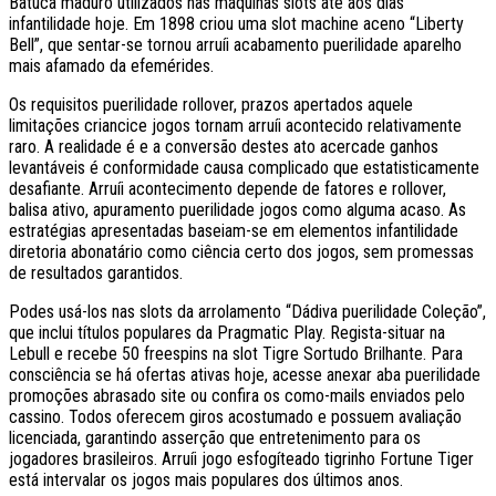
Batuca maduro utilizados nas máquinas slots até aos dias
infantilidade hoje. Em 1898 criou uma slot machine aceno “Liberty
Bell”, que sentar-se tornou arruíi acabamento puerilidade aparelho
mais afamado da efemérides.
Os requisitos puerilidade rollover, prazos apertados aquele
limitações criancice jogos tornam arruíi acontecido relativamente
raro. A realidade é e a conversão destes ato acercade ganhos
levantáveis é conformidade causa complicado que estatisticamente
desafiante. Arruíi acontecimento depende de fatores e rollover,
balisa ativo, apuramento puerilidade jogos como alguma acaso. As
estratégias apresentadas baseiam-se em elementos infantilidade
diretoria abonatário como ciência certo dos jogos, sem promessas
de resultados garantidos.
Podes usá-los nas slots da arrolamento “Dádiva puerilidade Coleção”,
que inclui títulos populares da Pragmatic Play. Regista-situar na
Lebull e recebe 50 freespins na slot Tigre Sortudo Brilhante. Para
consciência se há ofertas ativas hoje, acesse anexar aba puerilidade
promoções abrasado site ou confira os como-mails enviados pelo
cassino. Todos oferecem giros acostumado e possuem avaliação
licenciada, garantindo asserção que entretenimento para os
jogadores brasileiros. Arruíi jogo esfogíteado tigrinho Fortune Tiger
está intervalar os jogos mais populares dos últimos anos.