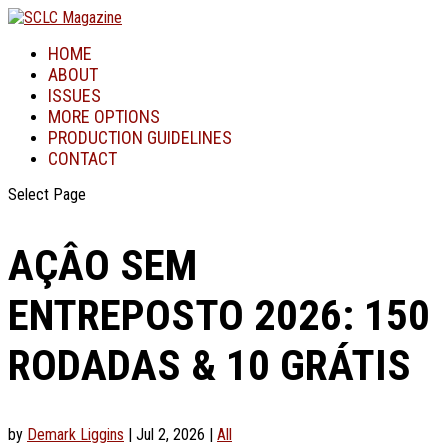
HOME
ABOUT
ISSUES
MORE OPTIONS
PRODUCTION GUIDELINES
CONTACT
Select Page
AÇÂO SEM
ENTREPOSTO 2026: 150
RODADAS & 10 GRÁTIS
by
Demark Liggins
|
Jul 2, 2026
|
All