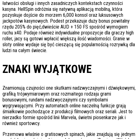
łatwości obsługi i innych zasadniczych kontekstach czynności
kasyna. HellSpin odróżnia się natywną aplikacją mobilną, która
pozyskuje dojście do morzem 6,000 konsol oraz luksusowych
jackpotów kasynowych. Podest przekazuje duży bonus powitalny
rzędu 205% do pięć,dwieście AUD + 150 FS spośród wymogiem
ruchu x40. Podaje również indywidualne propozycje dla graczy high
roller, jacy są gotowi wpłacić większą ilość wiadomości. Granie w
sloty online wydaje się być cieszącą się popularnością rozrywką dla
ludzi na całym świecie.
ZNAKI WYJĄTKOWE
Znamionują czujności one skutkami nadzwyczajnymi i dźwiękowymi,
grafiką trójwymiarowym oraz rozmaitego rodzaju grami
bonusowymi, rundami nadzwyczajnymi czy symbolami
wygrywającymi. Przy automatach online naczelną funkcje grają
śmiałkowie pochodzące z produkcji filmowych oraz seriali. Jest to
nierzadko formie spośród linii Marvela, świetni piosenkarze jak i
również sportowcy.
Przemowa właśnie o gratisowych spinach, jakie znajdują się jednym