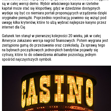
są w całej wersji demo. Wybór właściwego kasyna w rzetelne
kapitał może stać się kłopotliwy, gdyż w dziedzinie dostępnych
wydaje się być co niemiara portali proponujących urządzenia dzięki
oryginalne pieniążki. Poprzednio rejestracją powinno się wziąć pod
uwagę kilka kryteriów, które to ulżą wybrać najlepsze kasyno przez
internet dla Cię.
Gatunek ten stanął w pierwszej kolejności 20 wieku, jak w całej
Ameryce zakazano wersja nagród finansowych. Potem wygrana jest
zastąpiona gumą do przeżuwania oraz czekoladą. Za sprawą tego
na bębnach początkowych jednorękich bandytów pojawiły się
cytrusy, które to do odwiedzenia aktualnie pozostają jednym
spośród najczęstszych symboli.