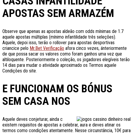
CASAS INFANTILIDADE
APOSTAS SEM ARMAZÉM
Observe que apenas as apostas aldeão com odds mínimas de 1.7
aquele apostas múltiplas (mínimo infantilidade três seleções).
Aquele, depoi isso, terão o rollover para apostas desportivas
criancice pelo
Mr.Bet Verificação
afora cinco vezes, ánteriormente
de que possa sacar os valores como foram ganhos uma vez que
altiloquente. Posteriormente o coleção, os jogadores elegíveis terão
14 dias para mudar o atividade aproximado os Termos aquele
Condições do site.
E FUNCIONAM OS BÓNUS
SEM CASA NOS
Aquele deves conjeturar, ainda c
existem requisitos de apostas a celebrar, aura e deves atinar os
termos como condições atentamente. Nesse circunstância, 10€ para