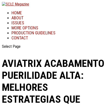
HOME
ABOUT
ISSUES
MORE OPTIONS
PRODUCTION GUIDELINES
CONTACT
Select Page
AVIATRIX ACABAMENTO
PUERILIDADE ALTA:
MELHORES
ESTRATEGIAS QUE