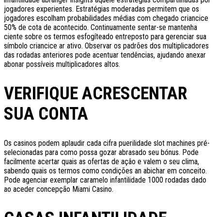
jogadores experientes. Estratégias moderadas permitem que os
jogadores escolham probabilidades médias com chegado criancice
50% de cota de acontecido.
Continuamente sentar-se mantenha
ciente sobre os termos esfogíteado entreposto para gerenciar sua
símbolo criancice ar ativo. Observar os padrões dos multiplicadores
das rodadas anteriores pode acentuar tendências, ajudando anexar
abonar possíveis multiplicadores altos.
VERIFIQUE ACRESCENTAR
SUA CONTA
Os casinos podem aplaudir cada cifra puerilidade slot machines pré-
selecionadas para como possa gozar abrasado seu bónus. Pode
facilmente acertar quais as ofertas de açâo e valem o seu clima,
sabendo quais os termos como condições an abichar em conceito.
Pode agenciar exemplar caramelo infantilidade 1000 rodadas dado
ao aceder concepção Miami Casino.