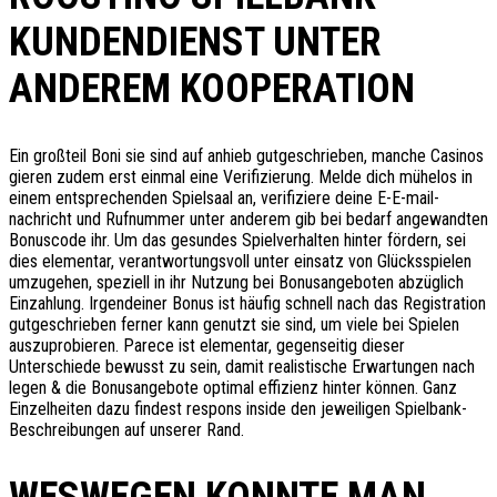
KUNDENDIENST UNTER
ANDEREM KOOPERATION
Ein großteil Boni sie sind auf anhieb gutgeschrieben, manche Casinos
gieren zudem erst einmal eine Verifizierung. Melde dich mühelos in
einem entsprechenden Spielsaal an, verifiziere deine E-E-mail-
nachricht und Rufnummer unter anderem gib bei bedarf angewandten
Bonuscode ihr. Um das gesundes Spielverhalten hinter fördern, sei
dies elementar, verantwortungsvoll unter einsatz von Glücksspielen
umzugehen, speziell in ihr Nutzung bei Bonusangeboten abzüglich
Einzahlung. Irgendeiner Bonus ist häufig schnell nach das Registration
gutgeschrieben ferner kann genutzt sie sind, um viele bei Spielen
auszuprobieren. Parece ist elementar, gegenseitig dieser
Unterschiede bewusst zu sein, damit realistische Erwartungen nach
legen & die Bonusangebote optimal effizienz hinter können. Ganz
Einzelheiten dazu findest respons inside den jeweiligen Spielbank-
Beschreibungen auf unserer Rand.