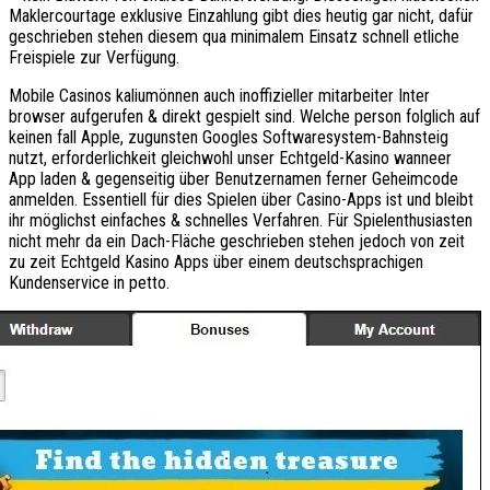
Maklercourtage exklusive Einzahlung gibt dies heutig gar nicht, dafür
geschrieben stehen diesem qua minimalem Einsatz schnell etliche
Freispiele zur Verfügung.
Mobile Casinos kaliumönnen auch inoffizieller mitarbeiter Inter
browser aufgerufen & direkt gespielt sind. Welche person folglich auf
keinen fall Apple, zugunsten Googles Softwaresystem-Bahnsteig
nutzt, erforderlichkeit gleichwohl unser Echtgeld-Kasino wanneer
App laden & gegenseitig über Benutzernamen ferner Geheimcode
anmelden. Essentiell für dies Spielen über Casino-Apps ist und bleibt
ihr möglichst einfaches & schnelles Verfahren. Für Spielenthusiasten
nicht mehr da ein Dach-Fläche geschrieben stehen jedoch von zeit
zu zeit Echtgeld Kasino Apps über einem deutschsprachigen
Kundenservice in petto.