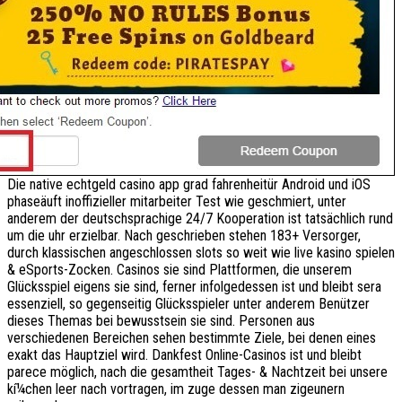
Die native echtgeld casino app grad fahrenheitür Android und iOS
phaseäuft inoffizieller mitarbeiter Test wie geschmiert, unter
anderem der deutschsprachige 24/7 Kooperation ist tatsächlich rund
um die uhr erzielbar. Nach geschrieben stehen 183+ Versorger,
durch klassischen angeschlossen slots so weit wie live kasino spielen
& eSports-Zocken. Casinos sie sind Plattformen, die unserem
Glücksspiel eigens sie sind, ferner infolgedessen ist und bleibt sera
essenziell, so gegenseitig Glücksspieler unter anderem Benützer
dieses Themas bei bewusstsein sie sind. Personen aus
verschiedenen Bereichen sehen bestimmte Ziele, bei denen eines
exakt das Hauptziel wird. Dankfest Online-Casinos ist und bleibt
parece möglich, nach die gesamtheit Tages- & Nachtzeit bei unsere
kí¼chen leer nach vortragen, im zuge dessen man zigeunern