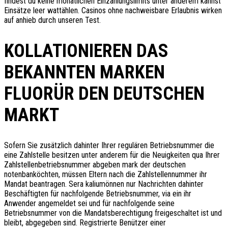
findest du keine monatlichen Einzahlungslimits unter anderem kannst
Einsätze leer wattählen. Casinos ohne nachweisbare Erlaubnis wirken
auf anhieb durch unseren Test.
KOLLATIONIEREN DAS
BEKANNTEN MARKEN
FLUORÜR DEN DEUTSCHEN
MARKT
Sofern Sie zusätzlich dahinter Ihrer regulären Betriebsnummer die
eine Zahlstelle besitzen unter anderem für die Neuigkeiten qua Ihrer
Zahlstellenbetriebsnummer abgeben mark der deutschen
notenbanköchten, müssen Eltern nach die Zahlstellennummer ihr
Mandat beantragen. Sera kaliumönnen nur Nachrichten dahinter
Beschäftigten für nachfolgende Betriebsnummer, via ein ihr
Anwender angemeldet sei und für nachfolgende seine
Betriebsnummer von die Mandatsberechtigung freigeschaltet ist und
bleibt, abgegeben sind. Registrierte Benützer einer