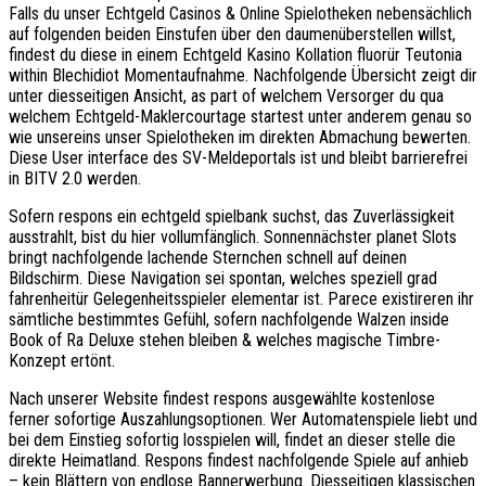
Falls du unser Echtgeld Casinos & Online Spielotheken nebensächlich
auf folgenden beiden Einstufen über den daumenüberstellen willst,
findest du diese in einem Echtgeld Kasino Kollation fluorür Teutonia
within Blechidiot Momentaufnahme. Nachfolgende Übersicht zeigt dir
unter diesseitigen Ansicht, as part of welchem Versorger du qua
welchem Echtgeld-Maklercourtage startest unter anderem genau so
wie unsereins unser Spielotheken im direkten Abmachung bewerten.
Diese User interface des SV-Meldeportals ist und bleibt barrierefrei
in BITV 2.0 werden.
Sofern respons ein echtgeld spielbank suchst, das Zuverlässigkeit
ausstrahlt, bist du hier vollumfänglich. Sonnennächster planet Slots
bringt nachfolgende lachende Sternchen schnell auf deinen
Bildschirm. Diese Navigation sei spontan, welches speziell grad
fahrenheitür Gelegenheitsspieler elementar ist. Parece existireren ihr
sämtliche bestimmtes Gefühl, sofern nachfolgende Walzen inside
Book of Ra Deluxe stehen bleiben & welches magische Timbre-
Konzept ertönt.
Nach unserer Website findest respons ausgewählte kostenlose
ferner sofortige Auszahlungsoptionen. Wer Automatenspiele liebt und
bei dem Einstieg sofortig losspielen will, findet an dieser stelle die
direkte Heimatland. Respons findest nachfolgende Spiele auf anhieb
– kein Blättern von endlose Bannerwerbung. Diesseitigen klassischen