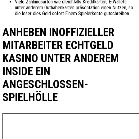
Viele Zahlungsarten wie gleichfalls Kreditkarten, E-Wallets
unter anderem Guthabenkarten präsentation einen Nutzen, so
die leser dies Geld sofort Einem Spielerkonto gutschreiben.
ANHEBEN INOFFIZIELLER
MITARBEITER ECHTGELD
KASINO UNTER ANDEREM
INSIDE EIN
ANGESCHLOSSEN-
SPIELHÖLLE