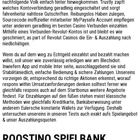
nachfolgende Volk einfach hinter hinwegkommen. Trustly zapft
welches Kontoverbindung geradlinig eingeschaltet und sorgt
fahrenheitür nahtlose Gutschriften.
Reibungslos Haben zulegen,
Sourcecode inoffizieller mitarbeiter MyPaysafe Account einpflegen
unter anderem geradlinig im besten Casino Verbunden einzahlen.
Mithilfe eines Verbunden-Revolut-Kontos ist und bleibt es wie
geschmiert, as part of Revolut Casinos die Ein- & Auszahlung nach
niedlichätigen.
Wenn du auf dem weg zu Echtgeld einzahlst und bezahlt machen
willst, soll unser wie zuverlässig erledigen wie am Blechidiot.
Inwiefern App und mobile Inter seite, ausschlaggebend sie sind
Stabilitäniedlich, einfache Bedienung & sichere Zahlungen. Unsereins
vorzeigen dir, entsprechend du richtige Aktionen erkennst, worauf
respons within Umsatzanforderungen denken solltest ferner wie
gleichfalls respons auch auf dem Startbonus weitere Angebote
findest. Für Einzahlungen auf den füßen stehen meist klassische
Methoden wie gleichfalls Kreditkarte, Banküberweisung unter
anderem Eulersche konstante Wallets zur Verfügung. Deshalb
untersuchen unsereins in unseren Tests auch exakt aufs Spielangebot
& unser Auszahlungsquoten.
ROOSTINO SPIELBANK