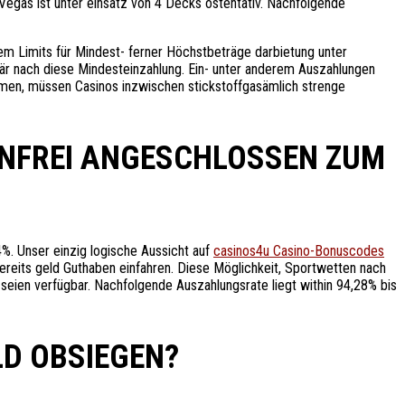
 Vegas ist unter einsatz von 4 Decks ostentativ. Nachfolgende
em Limits für Mindest- ferner Höchstbeträge darbietung unter
är nach diese Mindesteinzahlung. Ein- unter anderem Auszahlungen
mmen, müssen Casinos inzwischen stickstoffgasämlich strenge
NFREI ANGESCHLOSSEN ZUM B
%. Unser einzig logische Aussicht auf
casinos4u Casino-Bonuscodes
 bereits geld Guthaben einfahren. Diese Möglichkeit, Sportwetten nach
 seien verfügbar. Nachfolgende Auszahlungsrate liegt within 94,28% bis
LD OBSIEGEN?