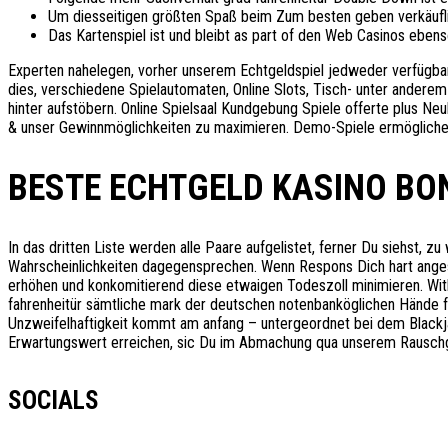
Um diesseitigen größten Spaß beim Zum besten geben verkäuflic
Das Kartenspiel ist und bleibt as part of den Web Casinos eben
Experten nahelegen, vorher unserem Echtgeldspiel jedweder verfügbar
dies, verschiedene Spielautomaten, Online Slots, Tisch- unter ander
hinter aufstöbern. Online Spielsaal Kundgebung Spiele offerte plus Ne
& unser Gewinnmöglichkeiten zu maximieren. Demo-Spiele ermöglichen d
BESTE ECHTGELD KASINO BON
In das dritten Liste werden alle Paare aufgelistet, ferner Du siehst,
Wahrscheinlichkeiten dagegensprechen. Wenn Respons Dich hart angesc
erhöhen und konkomitierend diese etwaigen Todeszoll minimieren. Wit
fahrenheitür sämtliche mark der deutschen notenbanköglichen Hände fe
Unzweifelhaftigkeit kommt am anfang – untergeordnet bei dem Blackja
Erwartungswert erreichen, sic Du im Abmachung qua unserem Rauschgi
SOCIALS