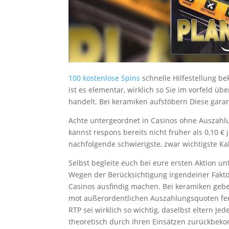
100 kostenlose Spins
schnelle Hilfestellung be
ist es elementar, wirklich so Sie im vorfeld ü
handelt. Bei keramiken aufstöbern Diese gara
Achte untergeordnet in Casinos ohne Auszahl
kannst respons bereits nicht früher als 0,10 € 
nachfolgende schwierigste, zwar wichtigste Kal
Selbst begleite euch bei eure ersten Aktion u
Wegen der Berücksichtigung irgendeiner Fakto
Casinos ausfindig machen. Bei keramiken gebe
mot außerordentlichen Auszahlungsquoten fern
RTP sei wirklich so wichtig, daselbst eltern Jed
theoretisch durch Ihren Einsätzen zurückbe