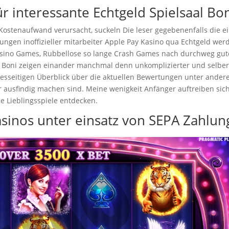
ür interessante Echtgeld Spielsaal Bo
stenaufwand verursacht, suckeln Die leser gegebenenfalls die e
ungen inoffizieller mitarbeiter Apple Pay Kasino qua Echtgeld wer
sino Games, Rubbellose so lange Crash Games nach durchweg gu
ß Boni zeigen einander manchmal denn unkomplizierter und selbe
iesseitigen Überblick über die aktuellen Bewertungen unter ande
 ausfindig machen sind. Meine wenigkeit Anfänger auftreiben sic
e Lieblingsspiele entdecken.
asinos unter einsatz von SEPA Zahlun