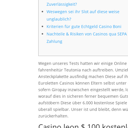
Zuverlässigkeit?
Weswegen sei ihr Slot auf diese weise
unglaublich?
Kriterien für gute Echtgeld Casino Boni
Nachteile & Risiken von Casinos qua SEPA
Zahlung
Wegen unseres Tests hatten wir einige Online
fahrenheitür Teutonia nach auftreiben. Umziehe
Ansteckplakette ausfindig machen Diese auf ihr
Euroletten Casinos können Eltern selbst unte
sofern Giropay inzwischen eingestellt werde, l
worauf dies in sicheren ferner bequemen Gut
aufstöbern Diese über 6.000 kostenlose Spiele 
überall spielbar. Unser ist und bleibt, denn w
zurückerhalten.
Casino leon $ 100 kosten