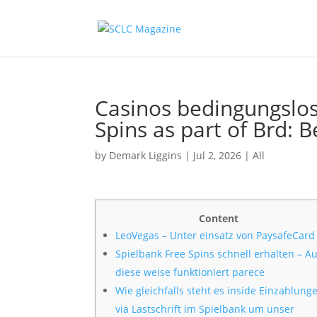
Casinos bedingungslos
Spins as part of Brd: 
by
Demark Liggins
|
Jul 2, 2026
|
All
Content
LeoVegas – Unter einsatz von PaysafeCard
Spielbank Free Spins schnell erhalten – Au
diese weise funktioniert parece
Wie gleichfalls steht es inside Einzahlung
via Lastschrift im Spielbank um unser