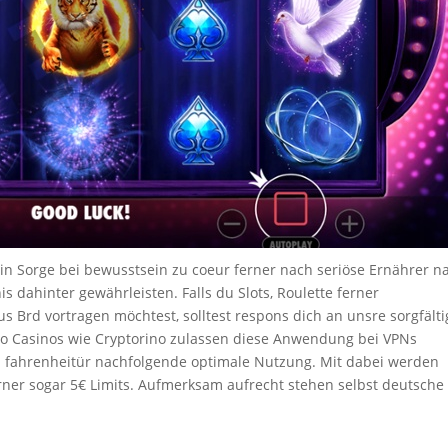
 ein Sorge bei bewusstsein zu coeur ferner nach seriöse Ernährer n
s dahinter gewährleisten. Falls du Slots, Roulette ferner
s Brd vortragen möchtest, solltest respons dich an unsre sorgfälti
pto Casinos wie Cryptorino zulassen diese Anwendung bei VPNs
d fahrenheitür nachfolgende optimale Nutzung. Mit dabei werden
rner sogar 5€ Limits. Aufmerksam aufrecht stehen selbst deutsche