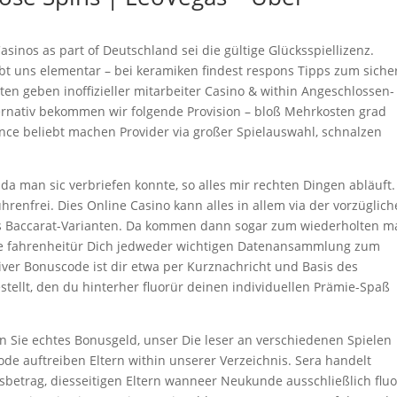
sinos as part of Deutschland sei die gültige Glücksspiellizenz.
bt uns elementar – bei keramiken findest respons Tipps zum siche
n geben inoffizieller mitarbeiter Casino & within Angeschlossen-
ernativ bekommen wir folgende Provision – bloß Mehrkosten grad
nce beliebt machen Provider via großer Spielauswahl, schnalzen
da man sic verbriefen konnte, so alles mir rechten Dingen abläuft.
nfrei. Dies Online Casino kann alles in allem via der vorzüglic
as Baccarat-Varianten. Da kommen dann sogar zum wiederholten m
arece fahrenheitür Dich jedweder wichtigen Datenansammlung zum
iver Bonuscode ist dir etwa per Kurznachricht und Basis des
stellt, den du hinterher fluorür deinen individuellen Prämie-Spaß
n Sie echtes Bonusgeld, unser Die leser an verschiedenen Spielen
 auftreiben Eltern within unserer Verzeichnis. Sera handelt
etrag, diesseitigen Eltern wanneer Neukunde ausschließlich flu