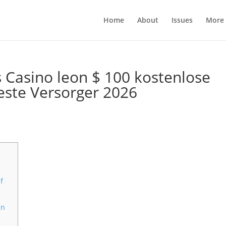
Home
About
Issues
More 
 Casino leon $ 100 kostenlose
Beste Versorger 2026
f
en