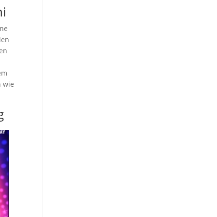
ni
ine
den
ten
r
rem
h wie
g