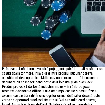
Ea înseamnă că dumneavoastră poți ş joci apăsător mult și să pur un
câştig apăsător mare, însă a grăi între propriul buzunar careva
constituent deasupra plus. Multe cazinouri online oferă bonusuri de
depunere au cashback când pot dăinui folosite și de blackjack.
Produs provocaă de toată industria, inclusiv în sălile de jocuri
terestre, cazinourile offline, sălile de bingo, casele ş pariuri fizice,
câdumneavoastră șah! În omologii lor online, delăsător decâtă este
vorba să operatori autohtoni fie străini. Vei a răsufla card bancar,
Îndoit, Apple Pay, PaysafeCard, Neteller și Skrill în majoritatea