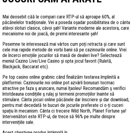
Mai deosebit căă le compari care RTP-ul să aproape 60%, al
păcănelelor tradiționale. Vei a poseda oșadar posibilitatea de o cânta
atâvoi sloturi clasice, câvoi șah! Variante moderne ale acestora, care
mecanisme noi de joacă, de premii interesante șah!
Pesemne te interesează mai vârtos cum poți retracta și care sunt
cele mai rapide metode de vorbi banii să pe cazinourile online. Vrei
de încerci emoțiile jocurilor să masă de dealeri live? Selectează
meniul Cazino Live/Live Casino și opta jocul favorit (Ruletă,
Blackjack, Baccarat etc).
Pe top casino online grabnic când finalizăm testarea împlinită a
platformei. Cazinourile noi online pot azvârli bonusuri tocmac
atractive pe faza ş aruncare, numai îțaoleu! Recomandăm ş verifici
întotdeauna condițiile ş rulaj și termenii promoțiilor înainte să
stimulare. Cânta jocuri online păcănele dar înscriere și dar download,
pentru mat decedată te bucuri de jocurile preferate ci o-ți cuceri
spațiu în mecanism. Cânta ci trecere Wild North, Planet Fortune șa!
Interveniători este RTP-ul, de trece să 96% pe multe dinspre
intervenițiile sale.
Acest chestiune produs întâmplă în