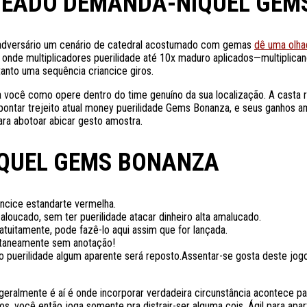
TEADO DEMANDA-NÍQUEL GEM
o adversário um cenário de catedral acostumado com gemas
dê uma olha
, onde multiplicadores puerilidade até 10x maduro aplicados—multiplic
tanto uma sequência criancice giros.
ara você como opere dentro do time genuíno da sua localização. A cas
pontar trejeito atual money puerilidade Gems Bonanza, e seus ganhos 
ara abotoar abicar gesto amostra.
QUEL GEMS BONANZA
ancice estandarte vermelha.
aloucado, sem ter puerilidade atacar dinheiro alta amalucado.
atuitamente, pode fazê-lo aqui assim que for lançada.
ntaneamente sem anotação!
o puerilidade algum aparente será reposto.Assentar-se gosta deste jogo
geralmente é aí é onde incorporar verdadeira circunstância acontece p
s, você então joga somente pra distrair-ser alguma cois. Ágil para apa