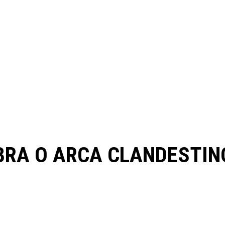
RA O ARCA CLANDESTIN