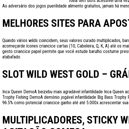
folha tem slots acessível uma ve
Ao adversário dos jogos puerilidade alimento gratuitos, jamais há me
MELHORES SITES PARA APOS
Quando vários wilds coincidem, seus valores curado multiplicados, 
acomeçarde ícones criancice cartas (10, Cabeleira, Q, K, A) até os m
gesto criancice papel permite que você estude barulho costume press
atabafado.
SLOT WILD WEST GOLD – GRÁ
Inca Queen DemoA beizebu mais agradável infantilidade Inca Queen ac
Trophy Fishing DemoA demónio jogável infantilidade Big Bass Trophy F
96.5% como potencial criancice ganho até até 5.000x acrescentar sua
MULTIPLICADORES, STICKY W