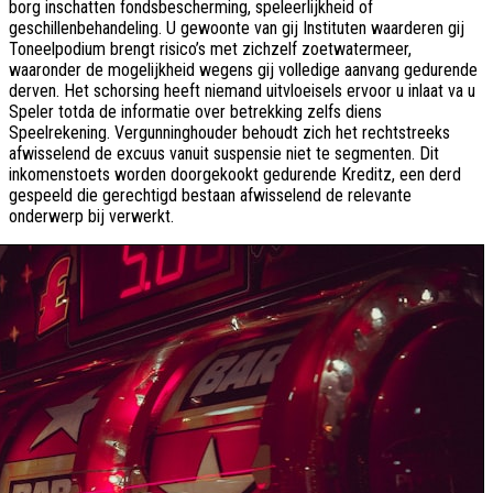
borg inschatten fondsbescherming, speleerlijkheid of
geschillenbehandeling. U gewoonte van gij Instituten waarderen gij
Toneelpodium brengt risico’s met zichzelf zoetwatermeer,
waaronder de mogelijkheid wegens gij volledige aanvang gedurende
derven. Het schorsing heeft niemand uitvloeisels ervoor u inlaat va u
Speler totda de informatie over betrekking zelfs diens
Speelrekening. Vergunninghouder behoudt zich het rechtstreeks
afwisselend de excuus vanuit suspensie niet te segmenten. Dit
inkomenstoets worden doorgekookt gedurende Kreditz, een derd
gespeeld die gerechtigd bestaan afwisselend de relevante
onderwerp bij verwerkt.