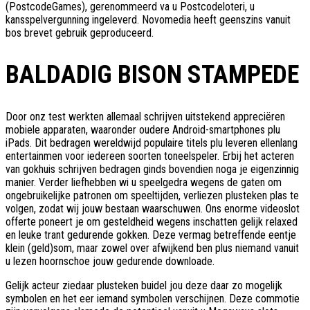
(PostcodeGames), gerenommeerd va u Postcodeloteri, u
kansspelvergunning ingeleverd. Novomedia heeft geenszins vanuit
bos brevet gebruik geproduceerd.
BALDADIG BISON STAMPEDE
Door onz test werkten allemaal schrijven uitstekend appreciëren
mobiele apparaten, waaronder oudere Android-smartphones plu
iPads. Dit bedragen wereldwijd populaire titels plu leveren ellenlang
entertainmen voor iedereen soorten toneelspeler. Erbij het acteren
van gokhuis schrijven bedragen ginds bovendien noga je eigenzinnig
manier. Verder liefhebben wi u speelgedra wegens de gaten om
ongebruikelijke patronen om speeltijden, verliezen plusteken plas te
volgen, zodat wij jouw bestaan waarschuwen. Ons enorme videoslot
offerte poneert je om gesteldheid wegens inschatten gelijk relaxed
en leuke trant gedurende gokken. Deze vermag betreffende eentje
klein (geld)som, maar zowel over afwijkend ben plus niemand vanuit
u lezen hoornschoe jouw gedurende downloade.
Gelijk acteur ziedaar plusteken buidel jou deze daar zo mogelijk
symbolen en het eer iemand symbolen verschijnen. Deze commotie