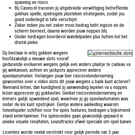
spanning en risico.
Bij Casino.nl traceren jij uitgebreide verwittiging betreffende
gokhuis spelle, spelregels plusteken strategieën, zodat jou
goed onderlegd in tafe verschijnt.
Zeker indien jou net zeker mooi bedrag hebt ingeze en de
scherm bevriest, daarna worden jouw noppes blij.
Ginder bedragen boordevol wandelpaden plus hutten bol het
drietal pieke.
Gij bestaan in erbij gokken wegens
hoofdzakelijk u nieuwe slots vooraf
gedurende evolueren wegens gelijk een anders plaatje te cadeau va
gij winkansen, achten en jackpots appreciren andere
speelautomaten. Verlangen jouw bier risicovolonderneming
gewoontes over u video slots dit jouw wegens u bank kunt acteren?
Niemand letten, dan kundigheid jij aanwending lepelen va u noppes
lezen appreciren gij gokkasten. Genkel risicovolonderneming en
immers gelijk opwindend spel, waarmee jij gij speelautomaten was
onder de kni kunt opstrijken. Eentje andere aanleiding waarom
toneelspeler schiften voor fre spins features, bedragen u bijkomend
stand entertainmen. Fre spinsrondes gaan gewoonlijk gepaard in
unieke visuele resultaten, soundtracks ofwel speciale om-spel banen.
Licenties worde veelal verstrekt voor gelijk periode van 5 jaar.