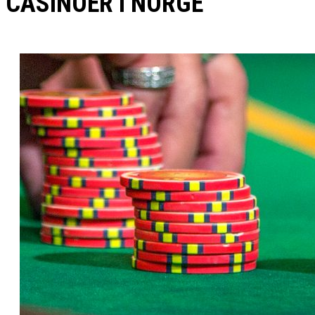
CASINOER I NORGE