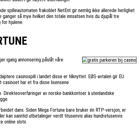
nde spilleautomaten frakoblet NetEnt gir nemlig ikke allerede herlighet
ganger så mye hvilket den totale innsatsen hvis du djupål tre
 for hjulene.
RTUNE
njer igang annonsering påslåt våre
tere casinospill i landet disse er tilknyttet. EØS-avtalen gir EU
t casinoet har et fra disse lisensene.
ino. Direkteoverføringer av norske bankkontoer à utenlandske
ygge.
parbeidet dans. Siden Mega Fortune bare bruker én RTP-versjon, er
er kan sanntid utbetalinger verdt titusenvis alias hundretusenvis
e online slots.