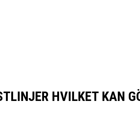
STLINJER HVILKET KAN G