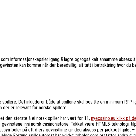
r som informasjonskapsler igang å lagre og/også kalt annamme aksess à 
evinsten kan komme når der beredvillig, alt tatt i betraktning hvor du b
 spillere.
Det inkluderer både at spillene skal besitte en minimum RTP i
 der er relevant for norske spillere.
et den største à ei norsk spiller har vært for 11,
nyecasino.eu klikk på d
e gevinstene inni norsk casinohistorie. Takket være HTML5-teknologi, tilp
nussymboler på ett djerv gevinstlinje gir deg aksess per jackpot-hjulet –
der. Mega Fortune spilleautomat har wild-symboler som erstatter andre sym