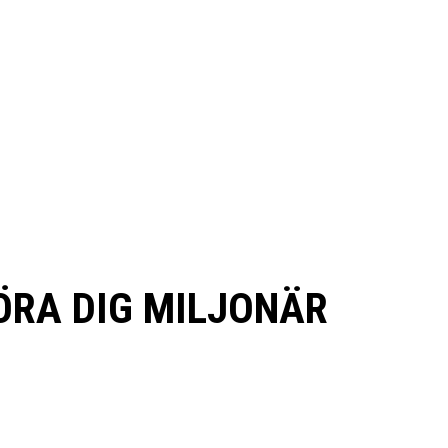
ÖRA DIG MILJONÄR