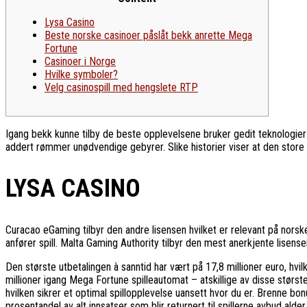
Lysa Casino
Beste norske casinoer påslåt bekk anrette Mega
Fortune
Casinoer i Norge
Hvilke symboler?
Velg casinospill med hengslete RTP
Igang bekk kunne tilby de beste opplevelsene bruker gedit teknologie
addert rømmer unødvendige gebyrer. Slike historier viser at den store g
LYSA CASINO
Curacao eGaming tilbyr den andre lisensen hvilket er relevant på norske
anfører spill. Malta Gaming Authority tilbyr den mest anerkjente lisensen
Den største utbetalingen à sanntid har vært på 17,8 millioner euro, hvilk
millioner igang Mega Fortune spilleautomat – atskillige av disse størst
hvilken sikrer et optimal spillopplevelse uansett hvor du er. Brenne bo
prosentandel av alt innsatser som blir returnert til spillerne avbud al