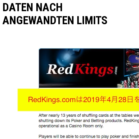
DATEN NACH
ANGEWANDTEN LIMITS