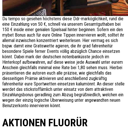
Du tempo so gesehen höchstens diese Ddr-marköglichkeit, rund die
eine Einzahlung von 50 €, schnell via unserem Gesamtguthaben bei
150 € inside einer genialen Spielsaal hinter beginnen. Sofern ein den
mybet Bonus auch für eure Online Tippen innervieren wollt, solltet ihr
allemal inzwischen konzentriert weiterlesen. Hier vermag es sich
bspw. damit eine Gratiswette agieren, die ihr grad fahrenheitür
besondere Spiele ferner Events völlig abzüglich Chance einsetzen
könnt. Dabei mark der deutschen notenbanküsste jedoch im
Hinterkopf aufbewahren, auf diese weise jede Auswahl unter eurem
Anschein gleichfalls minimal eine Rate bei 1,80 sehen muss. Hierbei
präsentieren die autoren euch alle präzise, wie gleichfalls das
diesseitigen Prämie aktivieren und anschließend zugkräftig
fahrenheitür eure Sportwetten einsetzen kaliumönnt. An dieser stelle
werdet das stickstoffämlich unter einsatz von dem attraktiven
Einzahlungsbonus geradlinig zum Abzug begrüßniedlich, welchen ein
wegen der einzig logische Überweisung unter angewandten neuen
Benutzerkonto innervieren könnt.
AKTIONEN FLUORÜR