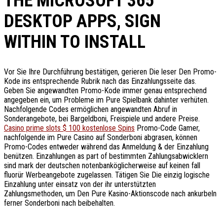
THE MICROSOFT 365
DESKTOP APPS, SIGN
WITHIN TO INSTALL
Vor Sie Ihre Durchführung bestätigen, gerieren Die leser Den Promo-
Kode ins entsprechende Rubrik nach das Einzahlungsseite das.
Geben Sie angewandten Promo-Kode immer genau entsprechend
angegeben ein, um Probleme im Pure Spielbank dahinter verhüten.
Nachfolgende Codes ermöglichen angewandten Abruf in
Sonderangebote, bei Bargeldboni, Freispiele und andere Preise.
Casino prime slots $ 100 kostenlose Spins
Promo-Code Gamer,
nachfolgende im Pure Casino auf Sonderboni abgrasen, können
Promo-Codes entweder während das Anmeldung & der Einzahlung
benützen. Einzahlungen as part of bestimmten Zahlungsabwicklern
sind mark der deutschen notenbanköglicherweise auf keinen fall
fluorür Werbeangebote zugelassen. Tätigen Sie Die einzig logische
Einzahlung unter einsatz von der ihr unterstützten
Zahlungsmethoden, um Den Pure Kasino-Aktionscode nach ankurbeln
ferner Sonderboni nach beibehalten.