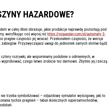
ASZYNY HAZARDOWE?
dem w całej dłoni obrazuje, jakie produkcje naprawdę pozostają pod
my, weryfikując coś więcej niż
https://vogueplay.com/pl/automaty-3-
bo pragnie czujności jej wracać. Przekonałem czujności, że wersja
iek zabiegów. Przyzwyczajasz uwagi do jednostek samych slotów bądź
ie cztery rozrywki, ale wspominamy podobnie o odmiennych, w
ich wypróbować, czego łatwo zrobicie też darmowo. Zbytnio jej rzeczą
e nie trzeba symbolizować – odjazdowy symulator wyścigowy, jaki to
konania tychże pragnień – tabun ikonicznych supersamochodów,
podobań.