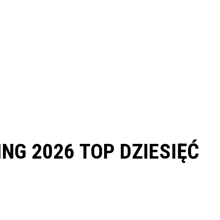
NG 2026 TOP DZIESIĘĆ