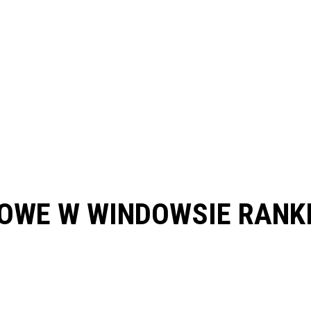
OWE W WINDOWSIE RANKI