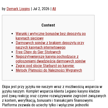
by
Demark Liggins
|
Jul 2, 2026
|
All
Content
Warunki i wytyczne bonusów bez depozytu po
kasynach sieciowy
Darmowych spinów z brakiem depozytu przy
naszych kasynach internetowego
Free Chipy do Gier Stołowych
Najpozytywniejsze kasyna pochodzące z
ogłoszeniami dwadzieścia darmowych spinów
Zagraj pod slocie Starburst po kasynie:
Metody Płatności do Należności Wygranych
Ekipa jest przy języku nie naszym wraz z możliwością wsparcia w
języku naszym. Komplet wsparcia klienta Legiano kasyno kładzie
pod żywą reakcję oraz czynne rozwiązywanie zagrożeń związanych
z kontem, weryfikacją, bonusami i transakcjami finansowymi.
Platforma zezwala do uciechy tylko i wyłącznie jednostki