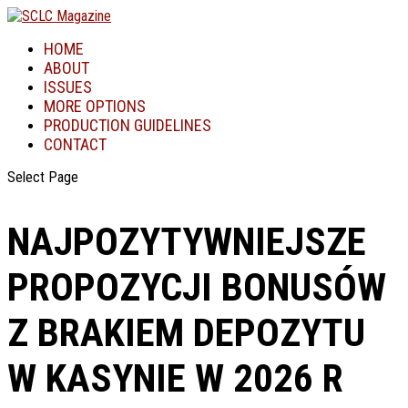
HOME
ABOUT
ISSUES
MORE OPTIONS
PRODUCTION GUIDELINES
CONTACT
Select Page
NAJPOZYTYWNIEJSZE
PROPOZYCJI BONUSÓW
Z BRAKIEM DEPOZYTU
W KASYNIE W 2026 R