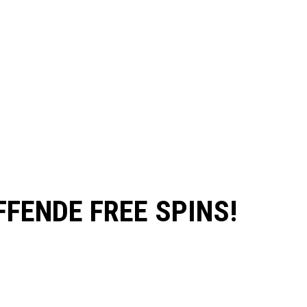
FFENDE FREE SPINS!