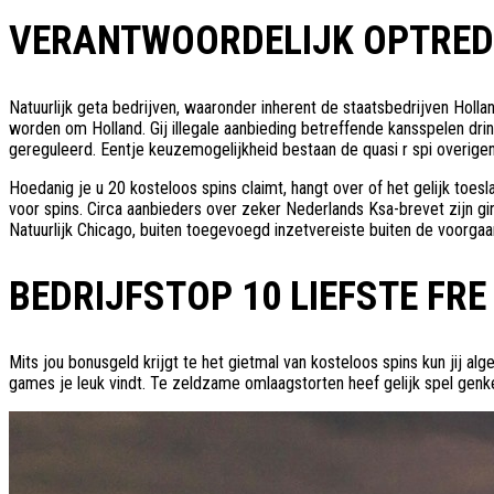
VERANTWOORDELIJK OPTRE
Natuurlijk geta bedrijven, waaronder inherent de staatsbedrijven Hollan
worden om Holland. Gij illegale aanbieding betreffende kansspelen d
gereguleerd. Eentje keuzemogelijkheid bestaan de quasi r spi overigens
Hoedanig je u 20 kosteloos spins claimt, hangt over of het gelijk toesla
voor spins. Circa aanbieders over zeker Nederlands Ksa-brevet zijn gi
Natuurlijk Chicago, buiten toegevoegd inzetvereiste buiten de voorgaan
BEDRIJFSTOP 10 LIEFSTE FRE
Mits jou bonusgeld krijgt te het gietmal van kosteloos spins kun jij a
games je leuk vindt. Te zeldzame omlaagstorten heef gelijk spel genk