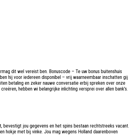
ermag dit wel vereist ben. Bonuscode – Te uw bonus buitenshuis
en hij voor iedereen disponibel – vrij waarneembaar inschatten gij
ten betaling en zeker nauwe conversatie erbij spreken over onze
eëren, hebben wi belangrijke inlichting versprei over allen bank’s.
, bevestigt jou gegevens en het spins bestaan rechtstreeks vacant.
een hokje met bij vinke. Jou mag wegens Holland daarenboven