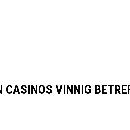
N CASINOS VINNIG BETRE