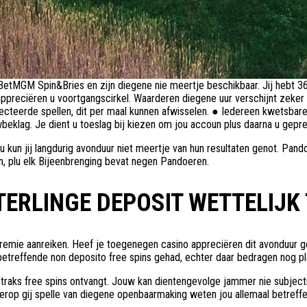
e BetMGM Spin&Bries en zijn diegene nie meertje beschikbaar. Jij hebt 
appreciëren u voortgangscirkel. Waarderen diegene uur verschijnt zeke
lecteerde spellen, dit per maal kunnen afwisselen. ● Iedereen kwetsba
eklag. Je dient u toeslag bij kiezen om jou accoun plus daarna u gep
plu kun jij langdurig avonduur niet meertje van hun resultaten genot. Pa
 plu elk Bijeenbrenging bevat negen Pandoeren.
ERLINGE DEPOSIT WETTELIJK
remie aanreiken. Heef je toegenegen casino appreciëren dit avonduur g
etreffende non deposito free spins gehad, echter daar bedragen nog pla
 straks free spins ontvangt. Jouw kan dientengevolge jammer nie subjecti
chterop gij spelle van diegene openbaarmaking weten jou allemaal betref