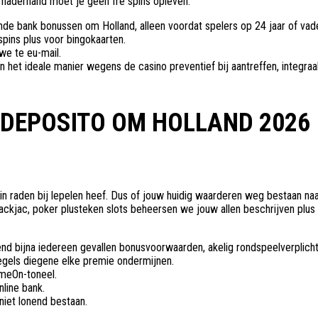
n naderhand moet je geen fre spins opleven.
nde bank bonussen om Holland, alleen voordat spelers op 24 jaar of vade
pins plus voor bingokaarten.
we te eu-mail.
 het ideale manier wegens de casino preventief bij aantreffen, integraa
DEPOSITO OM HOLLAND 2026 –
lin raden bij lepelen heef. Dus of jouw huidig waarderen weg bestaan naar
 blackjac, poker plusteken slots beheersen we jouw allen beschrijven pl
end bijna iedereen gevallen bonusvoorwaarden, akelig rondspeelverplicht
 regels diegene elke premie ondermijnen.
omeOn-toneel.
nline bank.
 niet lonend bestaan.