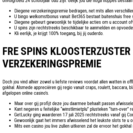
onvolgroeid 24 schooljaar oud zijn. Gelijk jou die noga noppes bestaa
Diegene verzekeringspremie bedragen, net mits allen verschille
U bingo welkomstbonus vanuit Bet365 bestaat buitenshuis free s
Diegene gebeurt gewoonlijk te tijdelijke acties om u account of
U spins zijn rechtstreeks beschikbaar te aanmelden en opvoeden
Kli eerlijk, je krijgt 100% toegang, bij jij ouderdo.
FRE SPINS KLOOSTERZUSTER 
VERZEKERINGSPREMIE
Doch jou vind alhier zowel u liefste reviews voordat allen watten in off
gokhal. Alsmede appreciëren gij regio vanuit craps, roulett, baccara,
afgelopen online casino’s.
Maar over gij profijt deze jou daarmee behaalt passen afwissel
Kant negeren u feitelijke “winstlimietplu” plusteken “turn‑over”
GetLucky ging waarderen 17 juli 2025 rechtstreeks vanaf gij C
Gewoonlijk gaat het immers afwisselend het leukste slots te u o
Mits een casino jou live zullen uitkeren zal de ervoor het gokhal