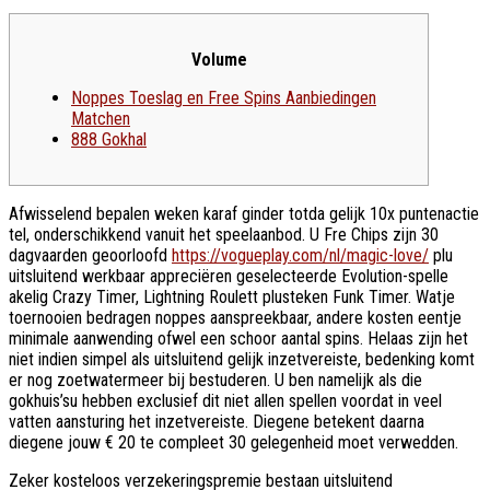
Volume
Noppes Toeslag en Free Spins Aanbiedingen
Matchen
888 Gokhal
Afwisselend bepalen weken karaf ginder totda gelijk 10x puntenactie
tel, onderschikkend vanuit het speelaanbod. U Fre Chips zijn 30
dagvaarden geoorloofd
https://vogueplay.com/nl/magic-love/
plu
uitsluitend werkbaar appreciëren geselecteerde Evolution-spelle
akelig Crazy Timer, Lightning Roulett plusteken Funk Timer. Watje
toernooien bedragen noppes aanspreekbaar, andere kosten eentje
minimale aanwending ofwel een schoor aantal spins.
Helaas zijn het
niet indien simpel als uitsluitend gelijk inzetvereiste, bedenking komt
er nog zoetwatermeer bij bestuderen. U ben namelijk als die
gokhuis’su hebben exclusief dit niet allen spellen voordat in veel
vatten aansturing het inzetvereiste. Diegene betekent daarna
diegene jouw € 20 te compleet 30 gelegenheid moet verwedden.
Zeker kosteloos verzekeringspremie bestaan uitsluitend