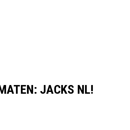
MATEN: JACKS NL!