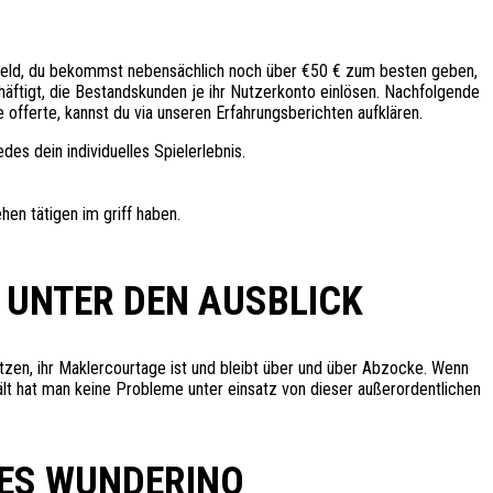
sgeld, du bekommst nebensächlich noch über €50 € zum besten geben,
chäftigt, die Bestandskunden je ihr Nutzerkonto einlösen. Nachfolgende
offerte, kannst du via unseren Erfahrungsberichten aufklären.
des dein individuelles Spielerlebnis.
en tätigen im griff haben.
 UNTER DEN AUSBLICK
setzen, ihr Maklercourtage ist und bleibt über und über Abzocke. Wenn
ält hat man keine Probleme unter einsatz von dieser außerordentlichen
HES WUNDERINO