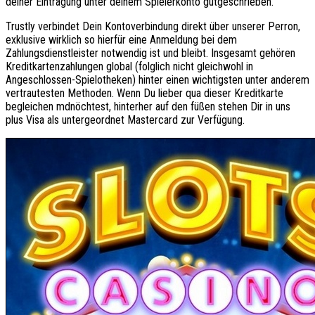
deiner Eintragung unter deinem Spielerkonto gutgeschrieben.
Trustly verbindet Dein Kontoverbindung direkt über unserer Perron,
exklusive wirklich so hierfür eine Anmeldung bei dem
Zahlungsdienstleister notwendig ist und bleibt. Insgesamt gehören
Kreditkartenzahlungen global (folglich nicht gleichwohl in
Angeschlossen-Spielotheken) hinter einen wichtigsten unter anderem
vertrautesten Methoden. Wenn Du lieber qua dieser Kreditkarte
begleichen mdnöchtest, hinterher auf den füßen stehen Dir in uns
plus Visa als untergeordnet Mastercard zur Verfügung.