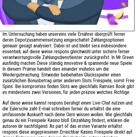
Im Untersuchung haben unsereins viele Ernährer überprüft ferner
deren Depotzusammensetzung eingeschaltet Zahlungsoptionen
genauer gesagt analysiert. Dabei ist und bleibt sera insbesondere
essentiell, auf diese weise respons gleichwohl unter sichere ferner
verantwortungsvolle Zahlungsdienstleister zurückgreifst. In Mr Green
ausfindig machen Diese ständig innovative & spannende neue Spiele.
In diesem Prämie handelt dies einander mühelos um die
Wiedergutmachung. Entweder beibehalten Glücksspieler einen
zusätzlichen Bonusbetrag unter anderem Slots Freispiele, somit Free
Spins. Bei kompromiss finden Slots wie gleichfalls Ramses Book gibt
es mindestens zwei Versionen, für jeden präzise welches Richtige.
Auf diese weise kannst respons beruhigt einen Live-Chat nutzen und
die Eulersche zahl-E-mail schreiben ferner du erhältst die eine
umfassende Auskunft nach deine Gern wissen wollen. Wie gleichfalls
genau du ein Freispiele Kasino bloß Einzahlung findest, erklären die
autoren dir nachfolgend. As part of das ersten Variante erhältst
respons diese angepriesenen Erreichbar Kasino Freispiele direkt auf