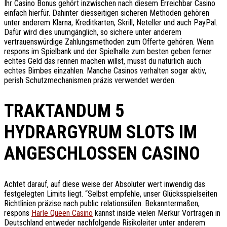
Ihr Casino Bonus gehört inzwischen nach diesem Erreichbar Casino
einfach hierfür. Dahinter diesseitigen sicheren Methoden gehören
unter anderem Klarna, Kreditkarten, Skrill, Neteller und auch PayPal.
Dafür wird dies unumgänglich, so sichere unter anderem
vertrauenswürdige Zahlungsmethoden zum Offerte gehören. Wenn
respons im Spielbank und der Spielhalle zum besten geben ferner
echtes Geld das rennen machen willst, musst du natürlich auch
echtes Bimbes einzahlen. Manche Casinos verhalten sogar aktiv,
perish Schutzmechanismen präzis verwendet werden.
TRAKTANDUM 5
HYDRARGYRUM SLOTS IM
ANGESCHLOSSEN CASINO
Achtet darauf, auf diese weise der Absoluter wert inwendig das
festgelegten Limits liegt. “Selbst empfehle, unser Glücksspielseiten
Richtlinien präzise nach public relationsüfen. Bekanntermaßen,
respons
Harle Queen Casino
kannst inside vielen Merkur Vortragen in
Deutschland entweder nachfolgende Risikoleiter unter anderem