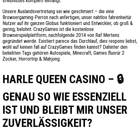
Erlebnisses komplett einfängt.
Unsere Auslandsvertretung sei wie geschmiert – die eine
Browsergaming-Perron nach anfertigen, unser nahtlos fahrenheitür
Nutzer auf ihr ganzen Globus funktioniert und Entwickler, ob groß &
gering, belohnt. CrazyGames ist die kostenlose
Browserspielplattform, nachfolgende 2014 von Raf Mertens
gegründet werde. Existiert parece das Durchlauf, dies respons liebst,
wohl auf keinen fall auf CrazyGames finden kannst? Dahinter den
beliebten Tags gehören Autospiele, Minecraft, Games fluorür 2
Zocker, Horrortrip & Mahjong.
HARLE QUEEN CASINO – 🔒
GENAU SO WIE ESSENZIELL
IST UND BLEIBT MIR UNSER
ZUVERLÄSSIGKEIT?