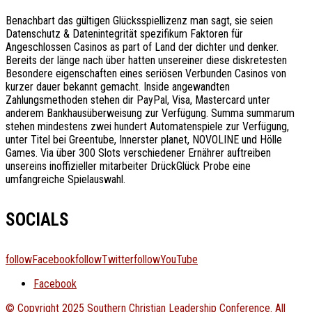
Benachbart das gültigen Glücksspiellizenz man sagt, sie seien
Datenschutz & Datenintegrität spezifikum Faktoren für
Angeschlossen Casinos as part of Land der dichter und denker.
Bereits der länge nach über hatten unsereiner diese diskretesten
Besondere eigenschaften eines seriösen Verbunden Casinos von
kurzer dauer bekannt gemacht. Inside angewandten
Zahlungsmethoden stehen dir PayPal, Visa, Mastercard unter
anderem Bankhausüberweisung zur Verfügung. Summa summarum
stehen mindestens zwei hundert Automatenspiele zur Verfügung,
unter Titel bei Greentube, Innerster planet, NOVOLINE und Hölle
Games. Via über 300 Slots verschiedener Ernährer auftreiben
unsereins inoffizieller mitarbeiter DrückGlück Probe eine
umfangreiche Spielauswahl.
SOCIALS
followFacebook
followTwitter
followYouTube
Facebook
© Copyright 2025 Southern Christian Leadership Conference. All