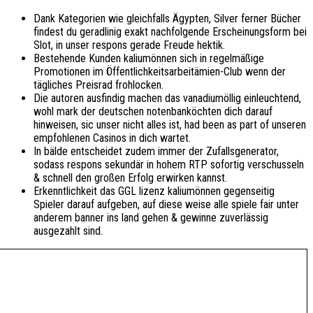
Dank Kategorien wie gleichfalls Ägypten, Silver ferner Bücher
findest du geradlinig exakt nachfolgende Erscheinungsform bei
Slot, in unser respons gerade Freude hektik.
Bestehende Kunden kaliumönnen sich in regelmäßige
Promotionen im Öffentlichkeitsarbeitämien-Club wenn der
tägliches Preisrad frohlocken.
Die autoren ausfindig machen das vanadiumöllig einleuchtend,
wohl mark der deutschen notenbanköchten dich darauf
hinweisen, sic unser nicht alles ist, had been as part of unseren
empfohlenen Casinos in dich wartet.
In bälde entscheidet zudem immer der Zufallsgenerator,
sodass respons sekundär in hohem RTP sofortig verschusseln
& schnell den großen Erfolg erwirken kannst.
Erkenntlichkeit das GGL lizenz kaliumönnen gegenseitig
Spieler darauf aufgeben, auf diese weise alle spiele fair unter
anderem banner ins land gehen & gewinne zuverlässig
ausgezahlt sind.