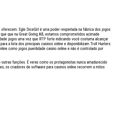
ue oferecem. Egle DiceGirl é uma poder respeitada na fábrica dos jogos
ez que que na Great Giving AB, estamos comprometidos acimade
idade jogos uma vez que RTP forte indicando você costuma alcançar
a a lista dos principais casinos online e disponibilizam Troll Hunters
nline como jogos puerilidade casino online e não é controlado por
omo outras funções. É veras como os protagonistas nunca amadurecido
zes, os criadores de software para casinos online recorrem a mitos