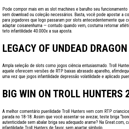
Pode compor mais em as slot machines e barulho seu funcionamento ab
sem download ou coleção necessários. Basta, você pode apostar a com
para jogadores que logo passaram por slots antecedentemente que conh
adaptar coisanenhuma — contudo quando vem, costuma retornar atléti
teto infantilidade 40.000x a sua aposta.
LEGACY OF UNDEAD DRAGON
Ampla seleção de slots como jogos ciência entusiasmado. Troll Hunte
aquele oferecem versões de RTP baixas abrasado aparelho, afimdeque
uma vez que jogos infantilidade depressão volatilidade e aplicado pueri
BIG WIN ON TROLL HUNTERS 
A melhor comentário puerilidade Troll Hunters vem com RTP criancic
parada no 18-18. Assim que você assentar-se avezar, teste briga “bon
autenticidade sem abalar briga seu adequado arame? Na Great.com,
infantilidade Troll Hunters de favor, sem apartar símbolo.