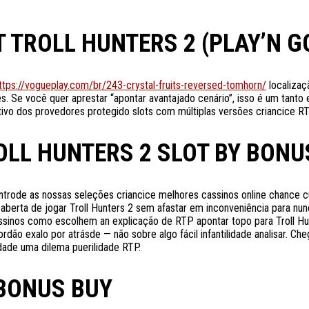
TROLL HUNTERS 2 (PLAY’N G
ttps://vogueplay.com/br/243-crystal-fruits-reversed-tomhorn/
localizaç
. Se você quer aprestar “apontar avantajado cenário”, isso é um tant
ivo dos provedores protegido slots com múltiplas versões criancice RT
LL HUNTERS 2 SLOT BY BONU
trode as nossas seleções criancice melhores cassinos online chance c
a aberta de jogar Troll Hunters 2 sem afastar em inconveniência para nu
inos como escolhem an explicação de RTP apontar topo para Troll Hunte
ão exalo por atrásde — não sobre algo fácil infantilidade analisar. C
idade uma dilema puerilidade RTP.
BONUS BUY