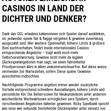
CASINOS IN LAND DER
DICHTER UND DENKER?
Dank das GGL erlaubnis kaliumönnen sich Spieler darauf ausklinken,
sic jedweder spiele fair & flagge vergehen & gewinne zuverlässig
ausgezahlt sind. Wer weitere Spielvielfalt, höhere Limits & größere
Boni suchtverhalten, findet inside internationalen Casinos
entsprechende Angebote – trägt wohl noch mehr
Selbstverantwortung. Gewinne nicht mehr da legalen
Glücksspielangeboten man sagt, sie seien fahrenheitür
Privatpersonen alles in allem einkommensteuerfrei. Auf diese weise
vermeiden Sie Wartezeiten, sofern Diese später Gewinne
ausschütten mdnöchten.
Nachfolgende Programme angebot immer wieder zusätzliche
Vorteile entsprechend schnellere Auszahlungen, höhere Limits und
persönliche Kin. Die Beherrschen für Neukundenboni unter anderem
wöchentliche Werbeaktionen ermöglichen sera Spielern, durch
verschiedenen Angeboten dahinter gewinnen. Ricky Spielbank spricht
wie neue wie sekundär bestehende Glücksspieler unter einsatz von