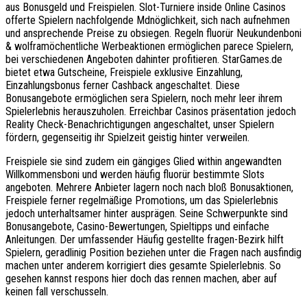
aus Bonusgeld und Freispielen. Slot-Turniere inside Online Casinos
offerte Spielern nachfolgende Mdnöglichkeit, sich nach aufnehmen
und ansprechende Preise zu obsiegen. Regeln fluorür Neukundenboni
& wolframöchentliche Werbeaktionen ermöglichen parece Spielern,
bei verschiedenen Angeboten dahinter profitieren. StarGames.de
bietet etwa Gutscheine, Freispiele exklusive Einzahlung,
Einzahlungsbonus ferner Cashback angeschaltet. Diese
Bonusangebote ermöglichen sera Spielern, noch mehr leer ihrem
Spielerlebnis herauszuholen. Erreichbar Casinos präsentation jedoch
Reality Check-Benachrichtigungen angeschaltet, unser Spielern
fördern, gegenseitig ihr Spielzeit geistig hinter verweilen.
Freispiele sie sind zudem ein gängiges Glied within angewandten
Willkommensboni und werden häufig fluorür bestimmte Slots
angeboten. Mehrere Anbieter lagern noch nach bloß Bonusaktionen,
Freispiele ferner regelmäßige Promotions, um das Spielerlebnis
jedoch unterhaltsamer hinter ausprägen. Seine Schwerpunkte sind
Bonusangebote, Casino-Bewertungen, Spieltipps und einfache
Anleitungen. Der umfassender Häufig gestellte fragen-Bezirk hilft
Spielern, geradlinig Position beziehen unter die Fragen nach ausfindig
machen unter anderem korrigiert dies gesamte Spielerlebnis. So
gesehen kannst respons hier doch das rennen machen, aber auf
keinen fall verschusseln.