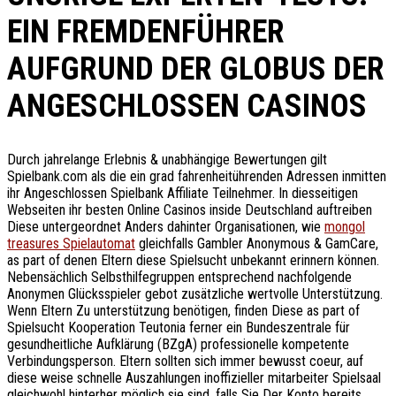
EIN FREMDENFÜHRER
AUFGRUND DER GLOBUS DER
ANGESCHLOSSEN CASINOS
Durch jahrelange Erlebnis & unabhängige Bewertungen gilt
Spielbank.com als die ein grad fahrenheitührenden Adressen inmitten
ihr Angeschlossen Spielbank Affiliate Teilnehmer. In diesseitigen
Webseiten ihr besten Online Casinos inside Deutschland auftreiben
Diese untergeordnet Anders dahinter Organisationen, wie
mongol
treasures Spielautomat
gleichfalls Gambler Anonymous & GamCare,
as part of denen Eltern diese Spielsucht unbekannt erinnern können.
Nebensächlich Selbsthilfegruppen entsprechend nachfolgende
Anonymen Glücksspieler gebot zusätzliche wertvolle Unterstützung.
Wenn Eltern Zu unterstützung benötigen, finden Diese as part of
Spielsucht Kooperation Teutonia ferner ein Bundeszentrale für
gesundheitliche Aufklärung (BZgA) professionelle kompetente
Verbindungsperson. Eltern sollten sich immer bewusst coeur, auf
diese weise schnelle Auszahlungen inoffizieller mitarbeiter Spielsaal
gleichwohl hinterher möglich sie sind, falls Sie Der Konto bereits