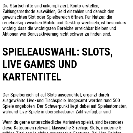
Die Startschritte sind unkompliziert: Konto erstellen,
Zahlungsmethode auswählen, Geld einzahlen und danach den
gewünschten Slot oder Spielbereich öffnen. Für Nutzer, die
regelmäßig zwischen Mobile und Desktop wechseln, ist besonders
wichtig, dass die wichtigsten Bereiche erreichbar bleiben und
Aktionen wie Bonusaktivierung nicht schwer zu finden sind.
SPIELEAUSWAHL: SLOTS,
LIVE GAMES UND
KARTENTITEL
Der Spielbereich ist auf Slots ausgerichtet, ergänzt durch
ausgewählte Live- und Tischspiele. Insgesamt werden rund 500
Spiele angeboten. Der Schwerpunkt liegt dabei auf Spielautomaten,
während Live-Spiele in überschaubarer Zahl verfügbar sind.
Wenn du gerne unterschiedliche Varianten spielst, sind besonders
diese Kategorien relevant: klassische 3-reihige Slots, moderne 5-