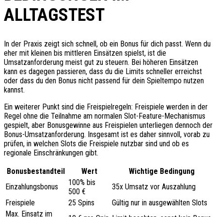
ALLTAGSTEST
In der Praxis zeigt sich schnell, ob ein Bonus für dich passt. Wenn du
eher mit kleinen bis mittleren Einsätzen spielst, ist die
Umsatzanforderung meist gut zu steuern. Bei höheren Einsätzen
kann es dagegen passieren, dass du die Limits schneller erreichst
oder dass du den Bonus nicht passend für dein Spieltempo nutzen
kannst.
Ein weiterer Punkt sind die Freispielregeln: Freispiele werden in der
Regel ohne die Teilnahme am normalen Slot-Feature-Mechanismus
gespielt, aber Bonusgewinne aus Freispielen unterliegen dennoch der
Bonus-Umsatzanforderung. Insgesamt ist es daher sinnvoll, vorab zu
prüfen, in welchen Slots die Freispiele nutzbar sind und ob es
regionale Einschränkungen gibt.
Bonusbestandteil
Wert
Wichtige Bedingung
100% bis
Einzahlungsbonus
35x Umsatz vor Auszahlung
500 €
Freispiele
25 Spins
Gültig nur in ausgewählten Slots
Max. Einsatz im