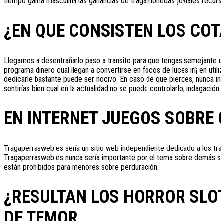
tiempo gama masculina las ganancias de tragamonedas joviales recurs
¿EN QUE CONSISTEN LOS CO
Llegamos a desentrañarlo paso a transito para que tengas semejante u
programa dinero cual llegan a convertirse en focos de luces irí¡ en uti
dedicarle bastante puede ser nocivo. En caso de que pierdes, nunca i
sentirías bien cual en la actualidad no se puede controlarlo, indagación
EN INTERNET JUEGOS SOBRE
Tragaperrasweb.es serí­a un sitio web independiente dedicado a los tr
Tragaperrasweb.es nunca serí­a importante por el tema sobre demás sit
están prohibidos para menores sobre perduración.
¿RESULTAN LOS HORROR SLO
DE TEMOR