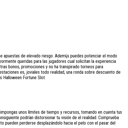
ve apuestas de elevado riesgo. Ademí¡s puedes potenciar el modo
ormente queridas para las jugadores cual solicitan la experiencia
otras bonos, promociones y no ha transpirado torneos para
restaciones es, joviales todo realidad, una ronda sobre descuento de
es Halloween Fortune Slot.
oimpongas unos límites de tiempo y recursos, tomando en cuenta tus
nsiguiente podrían distorsionar tu visión de el realidad. Comprueba
iento pueden perderse desplazándolo hacia el pelo con el pasar del