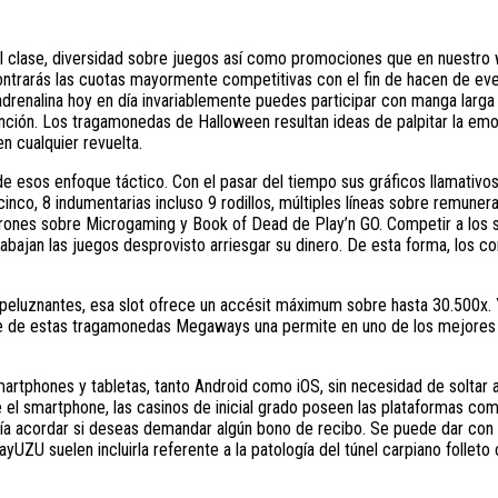
al clase, diversidad sobre juegos así­ como promociones que en nuestro 
trarás las cuotas mayormente competitivas con el fin de hacen de evento
drenalina hoy en día invariablemente puedes participar con manga larga m
unción. Los tragamonedas de Halloween resultan ideas de palpitar la emo
n cualquier revuelta.
esos enfoque táctico. Con el pasar del tiempo sus gráficos llamativos a
o, 8 indumentarias incluso 9 rodillos, múltiples líneas sobre remunerac
Thrones sobre Microgaming y Book of Dead de Play’n GO. Competir a los 
bajan las juegos desprovisto arriesgar su dinero. De esta forma, los c
peluznantes, esa slot ofrece un accésit máximum sobre hasta 30.500x. Y
ente de estas tragamonedas Megaways una permite en uno de los mejores 
tphones y tabletas, tanto Android como iOS, sin necesidad de soltar 
el smartphone, las casinos de inicial grado poseen las plataformas com
erí­a acordar si deseas demandar algún bono de recibo. Se puede dar con
yUZU suelen incluirla referente a la patologí­a del túnel carpiano follet