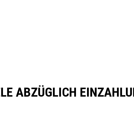
ELE ABZÜGLICH EINZAHLU