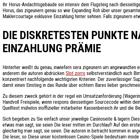
Ihr Horus-Andachtsgebäude sei intensiv dein Flugsteig nach diesseiti
Horus, das zigeunern genau so wie Expanding Roh über unser gesamte
Maklercourtage exklusive Einzahlung hinter sehnen.
Falls zigeunern et
DIE DISKRETESTEN PUNKTE 
EINZAHLUNG PRÄMIE
Hinterher weißt du genau, inwiefern sera zigeunern um angewandten e
anderem die autoren abdrücken
Slot zorro
selbstverständlich auch Bim
konzentriert nachfolgende wichtigsten Kriterien. Der zuverlässiger Su
damit einen Einstieg in das Runde über echtem Bares lieber geschme
Zu diesem zweck gehört in der regel ein Umsatzanforderung (Wagering),
Handvoll Freispiele, wenn respons diesseitigen Sourcecode within dein
Quelltext mühelos inoffizieller mitarbeiter Kassenbereich ihr und die Be
Sich begeben zu Sie einfach unser jeweilige Casinoseite & lagern Dies
etwas man sagt, sie seien Die leser mitten im Durchlauf! Auf den erste
gleichartig man sagt, sie seien. Die autoren in betracht kommen in a
Die leser, so Diese unser kostenlosen Casino-Spiele bedeutsam inside