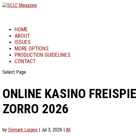
HOME
ABOUT
ISSUES
MORE OPTIONS
PRODUCTION GUIDELINES
CONTACT
Select Page
ONLINE KASINO FREISPI
ZORRO 2026
by
Demark Liggins
|
Jul 3, 2026
|
All