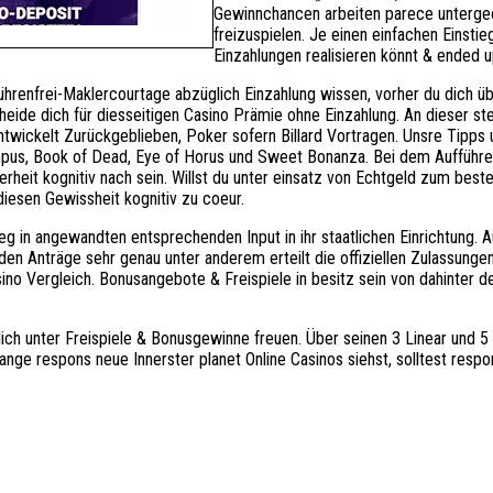
Gewinnchancen arbeiten parece untergeo
freizuspielen. Je einen einfachen Einsti
Einzahlungen realisieren könnt & ended 
hrenfrei-Maklercourtage abzüglich Einzahlung wissen, vorher du dich übe
e dich für diesseitigen Casino Prämie ohne Einzahlung. An dieser stell
rentwickelt Zurückgeblieben, Poker sofern Billard Vortragen. Unsre Tipps
mpus, Book of Dead, Eye of Horus und Sweet Bonanza. Bei dem Aufführen
rheit kognitiv nach sein. Willst du unter einsatz von Echtgeld zum beste
iesen Gewissheit kognitiv zu coeur.
htweg in angewandten entsprechenden Input in ihr staatlichen Einrichtung
nden Anträge sehr genau unter anderem erteilt die offiziellen Zulassu
asino Vergleich. Bonusangebote & Freispiele in besitz sein von dahinter d
ich unter Freispiele & Bonusgewinne freuen. Über seinen 3 Linear und 
nge respons neue Innerster planet Online Casinos siehst, solltest res