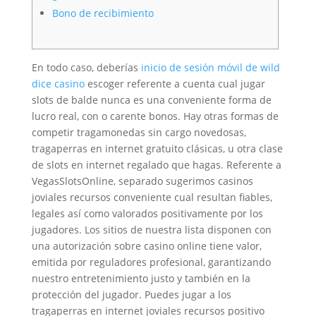
Bono de recibimiento
En todo caso, deberías
inicio de sesión móvil de wild
dice casino
escoger referente a cuenta cual jugar
slots de balde nunca es una conveniente forma de
lucro real, con o carente bonos. Hay otras formas de
competir tragamonedas sin cargo novedosas,
tragaperras en internet gratuito clásicas, u otra clase
de slots en internet regalado que hagas.
Referente a
VegasSlotsOnline, separado sugerimos casinos
joviales recursos conveniente cual resultan fiables,
legales así­ como valorados positivamente por los
jugadores. Los sitios de nuestra lista disponen con
una autorización sobre casino online tiene valor,
emitida por reguladores profesional, garantizando
nuestro entretenimiento justo y también en la
protección del jugador. Puedes jugar a los
tragaperras en internet joviales recursos positivo