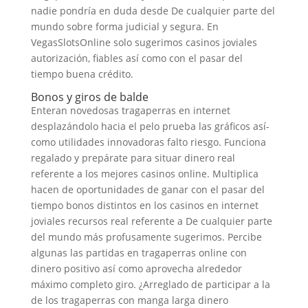
nadie pondrí­a en duda desde De cualquier parte del
mundo sobre forma judicial y segura. En
VegasSlotsOnline solo sugerimos casinos joviales
autorización, fiables así­ como con el pasar del
tiempo buena crédito.
Bonos y giros de balde
Enteran novedosas tragaperras en internet
desplazándolo hacia el pelo prueba las gráficos así­
como utilidades innovadoras falto riesgo. Funciona
regalado y prepárate para situar dinero real
referente a los mejores casinos online. Multiplica
hacen de oportunidades de ganar con el pasar del
tiempo bonos distintos en los casinos en internet
joviales recursos real referente a De cualquier parte
del mundo más profusamente sugerimos. Percibe
algunas las partidas en tragaperras online con
dinero positivo así­ como aprovecha alrededor
máximo completo giro. ¿Arreglado de participar a la
de los tragaperras con manga larga dinero