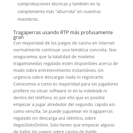
comprobaciones técnicas y también en la
complemento más “aburrida” en nuestras
miembros.
Tragaperras usando RTP más profusamente
gran
Con mayoridad de los juegos de casino en internet
normalmente continuar una temática concreta. Nos
aseguramos que la totalidad de modelos
tragamonedas regalado estén disponibles acerca de
modo sobre entretenimiento instantáneo, sin
urgencia sobre descargar nada ni registrarte.
Conocemos a como es mayoridad para los jugadores
prefiere no situar software ni en la notebook ni
dentro del teléfono, es por ello que es posible
empezar a jugar alrededor del segundo, rápido así­
como sencilla. Se puede juguetear en tragaperras
regalado sin descarga acá idéntico, sobre
VegasSlotsOnline. Solo tienes que empezar alguno
de todos los juegos sobre casino de balde