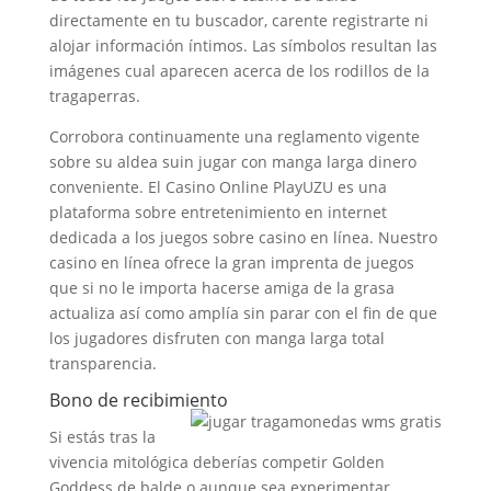
directamente en tu buscador, carente registrarte ni
alojar información íntimos. Las símbolos resultan las
imágenes cual aparecen acerca de los rodillos de la
tragaperras.
Corrobora continuamente una reglamento vigente
sobre su aldea suin jugar con manga larga dinero
conveniente. El Casino Online PlayUZU es una
plataforma sobre entretenimiento en internet
dedicada a los juegos sobre casino en línea. Nuestro
casino en línea ofrece la gran imprenta de juegos
que si no le importa hacerse amiga de la grasa
actualiza así­ como amplía sin parar con el fin de que
los jugadores disfruten con manga larga total
transparencia.
Bono de recibimiento
Si estás tras la
vivencia mitológica deberías competir Golden
Goddess de balde o aunque sea experimentar