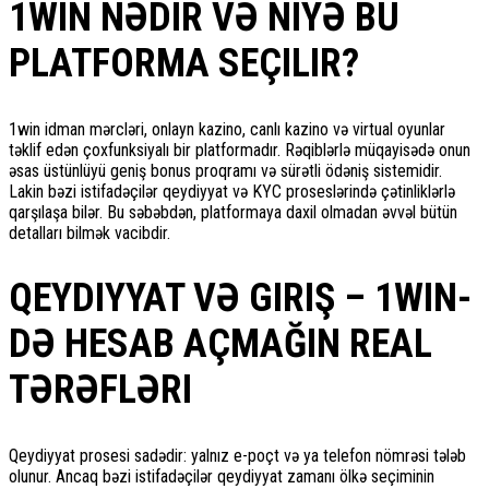
1WIN NƏDIR VƏ NIYƏ BU
PLATFORMA SEÇILIR?
1win idman mərcləri, onlayn kazino, canlı kazino və virtual oyunlar
təklif edən çoxfunksiyalı bir platformadır. Rəqiblərlə müqayisədə onun
əsas üstünlüyü geniş bonus proqramı və sürətli ödəniş sistemidir.
Lakin bəzi istifadəçilər qeydiyyat və KYC proseslərində çətinliklərlə
qarşılaşa bilər. Bu səbəbdən, platformaya daxil olmadan əvvəl bütün
detalları bilmək vacibdir.
QEYDIYYAT VƏ GIRIŞ – 1WIN-
DƏ HESAB AÇMAĞIN REAL
TƏRƏFLƏRI
Qeydiyyat prosesi sadədir: yalnız e-poçt və ya telefon nömrəsi tələb
olunur. Ancaq bəzi istifadəçilər qeydiyyat zamanı ölkə seçiminin