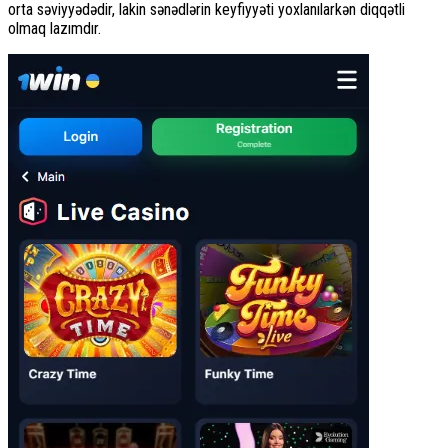
orta səviyyədədir, lakin sənədlərin keyfiyyəti yoxlanılarkən diqqətli
olmaq lazımdır.