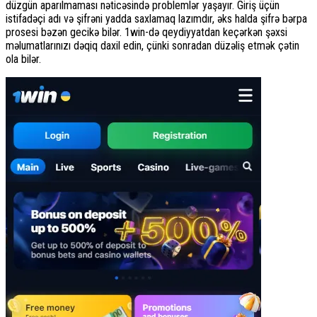
düzgün aparılmaması nəticəsində problemlər yaşayır. Giriş üçün
istifadəçi adı və şifrəni yadda saxlamaq lazımdır, əks halda şifrə bərpa
prosesi bəzən gecikə bilər. 1win-də qeydiyyatdan keçərkən şəxsi
məlumatlarınızı dəqiq daxil edin, çünki sonradan düzəliş etmək çətin
ola bilər.