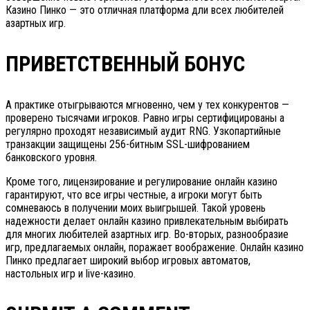
Казино Пинко — это отличная платформа дли всех любителей
азартных игр.
ПРИВЕТСТВЕННЫЙ БОНУС
А практике отыгрываются мгновенно, чем у тех конкурентов —
проверено тысячами игроков. Равно игры сертифицированы а
регулярно проходят независимый аудит RNG. Узкопартийные
транзакции защищены 256-битным SSL-шифрованием
банковского уровня.
Кроме того, лицензирование и регулирование онлайн казино
гарантируют, что все игры честные, а игроки могут быть
сомневаюсь в получении моих выигрышей. Такой уровень
надежности делает онлайн казино привлекательным выбирать
для многих любителей азартных игр. Во-вторых, разнообразие
игр, предлагаемых онлайн, поражает воображение. Онлайн казино
Пинко предлагает широкий выбор игровых автоматов,
настольных игр и live-казино.