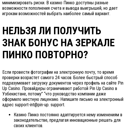
минимизировать риски. В казино Пинко доступны разные
возможности пополнения счета и вывода выигрышей, но дает
игрокам возможностей выбрать наиболее самый вариант.
НЕЛЬЗЯ ЛИ ПОЛУЧИТЬ
ЗНАК БОНУС НА ЗЕРКАЛЕ
ПИНКО ПОВТОРНО?
Если провести фотографии на электронную почту, то время
проверки возрастет самого 24 часов. Более быстрый способ
подразумевает загрузку документов через профиль на сайте Pin
Up Casino. Провайдеры ограничивают работой Pin Up Casino в
Узбекистане, потому” “что руководство компании даже
оформило местную лицензию. Напишите письмо на электронный
адрес support-int@pin-up. support.
Казино Пинко постоянно адаптируется нему изменениям в
законодательстве, предлагая инновационные решать для
своих клиентов.