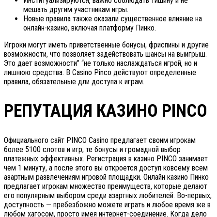
Институализируются, важно соблюдать тишину и не
мешать другим участникам игры.
Новые правила также оказали существенное влияние на
онлайн-казино, включая платформу Пинко.
Игроки могут иметь приветственные бонусы, фриспины и другие
возможности, что позволяет задействовать шансы на выигрыш.
Это дает возможности” “не только наслаждаться игрой, но и
лишнюю средства. В Casino Pinco действуют определенные
правила, обязательные дли доступа к играм.
РЕПУТАЦИЯ КАЗИНО PINCO
Официального сайт PINCO Casino предлагает своим игрокам
более 5100 слотов и игр, те бонусы и громадной выбор
платежных эффективных. Регистрация в казино PINCO занимает
чем 1 минуту, а после этого вы откроется доступ ковсему всем
азартным развлечениям игровой площадки. Онлайн казино Пинко
предлагает игрокам множество преимуществ, которые делают
его популярным выбором среди азартных любителей. Во-первых,
доступность — пребезбожно можете играть и любое время же в
любом хагосом, просто имея интернет-соединение. Когда дело