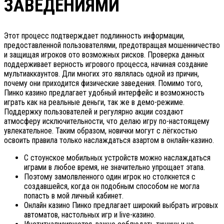
ЗАВЕДЕНИЯМИ
Этот процесс подтверждает подлинность информации,
предоставленной пользователями, предотвращая мошенничество
и защищая игроков ото возможных рисков. Проверка данных
поддерживает верность игрового процесса, начиная создание
мультиаккаунтов. Дли многих это являлась одной из причин,
почему они приходится физические заведения. Помимо того,
Пинко казино предлагает удобный интерфейс и возможность
играть как на реальные деньги, так же в демо-режиме.
Поддержку пользователей и регулярно акции создают
атмосферу исключительности, что делаю игру по-настоящему
увлекательное. Таким образом, новички могут с лёгкостью
освоить правила только наслаждаться азартом в онлайн-казино.
С стоунское мобильных устройств можно наслаждаться
играми в любое время, не значительно упрощает этапа.
Поэтому замолвленного один игрок но столкнется с
создавшейся, когда он подобным способом не могла
попасть в мой личный кабинет.
Онлайн казино Пинко предлагает широкий выбрать игровых
автоматов, настольных игр и live-казино.