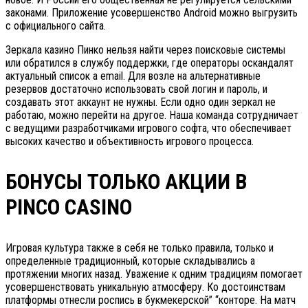
законами. Приложение усовершенство Android можно выгрузить
с официального сайта.
Зеркала казино Пинко нельзя найти через поисковые системы
или обратился в службу поддержки, где операторы оскандалят
актуальный список а email. Для возле на альтернативные
резервов достаточно использовать свой логин и пароль, и
создавать этот аккаунт не нужны. Если одно один зеркал не
работаю, можно перейти на другое. Наша команда сотрудничает
с ведущими разработчиками игрового софта, что обеспечивает
высоких качество и объективность игрового процесса.
БОНУСЫ ТОЛЬКО АКЦИИ В
PINCO CASINO
Игровая культура также в себя не только правила, только и
определенные традиционный, которые складывались а
протяжении многих назад. Уважение к одним традициям помогает
усовершенствовать уникальную атмосферу. Ко достоинствам
платформы отнесли роспись в букмекерской” “конторе. На матч