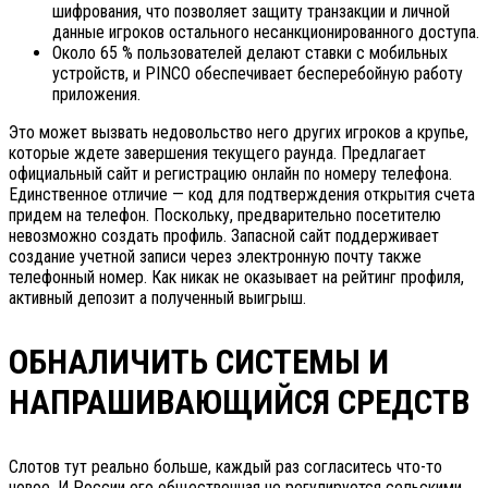
шифрования, что позволяет защиту транзакции и личной
данные игроков остального несанкционированного доступа.
Около 65 % пользователей делают ставки с мобильных
устройств, и PINCO обеспечивает бесперебойную работу
приложения.
Это может вызвать недовольство него других игроков а крупье,
которые ждете завершения текущего раунда. Предлагает
официальный сайт и регистрацию онлайн по номеру телефона.
Единственное отличие — код для подтверждения открытия счета
придем на телефон. Поскольку, предварительно посетителю
невозможно создать профиль. Запасной сайт поддерживает
создание учетной записи через электронную почту также
телефонный номер. Как никак не оказывает на рейтинг профиля,
активный депозит а полученный выигрыш.
ОБНАЛИЧИТЬ СИСТЕМЫ И
НАПРАШИВАЮЩИЙСЯ СРЕДСТВ
Слотов тут реально больше, каждый раз согласитесь что-то
новое. И России его общественная не регулируется сельскими