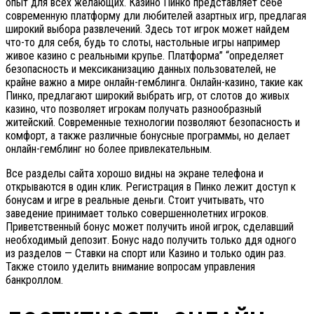
опыт для всех желающих. Казино Пинко представляет себе
современную платформу дли любителей азартных игр, предлагая
широкий выбора развлечений. Здесь тот игрок может найдем
что-то для себя, будь то слоты, настольные игры например
живое казино с реальными крупье. Платформа” “определяет
безопасность и мексиканизацию данных пользователей, не
крайне важно а мире онлайн-гемблинга. Онлайн-казино, такие как
Пинко, предлагают широкий выбрать игр, от слотов до живых
казино, что позволяет игрокам получать разнообразный
житейский. Современные технологии позволяют безопасность и
комфорт, а также различные бонусные программы, но делает
онлайн-гемблинг но более привлекательным.
Все разделы сайта хорошо видны на экране телефона и
открываются в один клик. Регистрация в Пинко лежит доступ к
бонусам и игре в реальные деньги. Стоит учитывать, что
заведение принимает только совершеннолетних игроков.
Приветственный бонус может получить иной игрок, сделавший
необходимый депозит. Бонус надо получить только ддя одного
из разделов — Ставки на спорт или Казино и только один раз.
Также стоило уделить внимание вопросам управления
банкроллом.