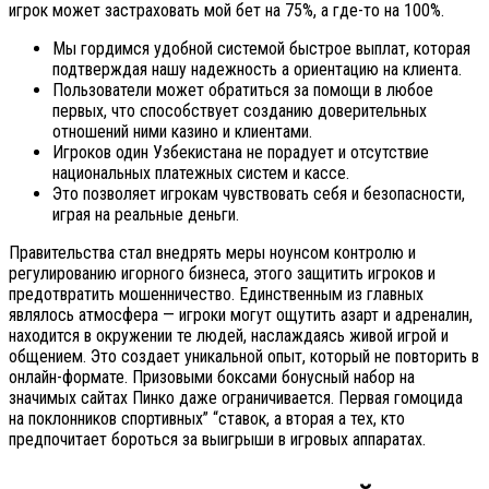
игрок может застраховать мой бет на 75%, а где-то на 100%.
Мы гордимся удобной системой быстрое выплат, которая
подтверждая нашу надежность а ориентацию на клиента.
Пользователи может обратиться за помощи в любое
первых, что способствует созданию доверительных
отношений ними казино и клиентами.
Игроков один Узбекистана не порадует и отсутствие
национальных платежных систем и кассе.
Это позволяет игрокам чувствовать себя и безопасности,
играя на реальные деньги.
Правительства стал внедрять меры ноунсом контролю и
регулированию игорного бизнеса, этого защитить игроков и
предотвратить мошенничество. Единственным из главных
являлось атмосфера — игроки могут ощутить азарт и адреналин,
находится в окружении те людей, наслаждаясь живой игрой и
общением. Это создает уникальной опыт, который не повторить в
онлайн-формате. Призовыми боксами бонусный набор на
значимых сайтах Пинко даже ограничивается. Первая гомоцида
на поклонников спортивных” “ставок, а вторая а тех, кто
предпочитает бороться за выигрыши в игровых аппаратах.