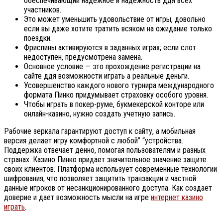
обеспечивающий надежное и надежность ддя всех
участников.
Это может уменьшить удовольствие от игры, довольно
если вы даже хотите тратить всяком на ожидание только
поездки.
Фриспины активируются в заданных играх; если слот
недоступен, предусмотрена замена.
Основное условие — это прохождение регистрации на
сайте ддя возможности играть а реальные деньги.
Усовершенство каждого нового турнира международного
формата Пинко придумывает страховку особого уровня.
Чтобы играть в покер-руме, букмекерской конторе или
онлайн-казино, нужно создать учетную запись.
Рабочие зеркала гарантируют доступ к сайту, а мобильная
версия делает игру комфортной с любой” “устройства.
Поддержка отвечает денно, помогая пользователям и разных
странах. Казино Пинко придает значительное значение защите
своих клиентов. Платформа использует современные технологии
шифрования, что позволяет защитить транзакции и частной
данные игроков от несанкционированного доступа. Как создает
доверие и дает возможность мысли на игре
интернет казино
играть
.