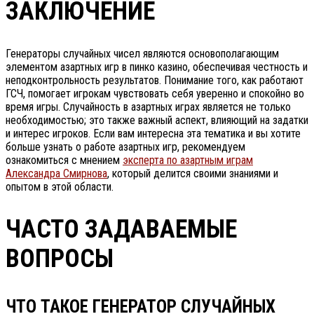
ЗАКЛЮЧЕНИЕ
Генераторы случайных чисел являются основополагающим
элементом азартных игр в пинко казино, обеспечивая честность и
неподконтрольность результатов. Понимание того, как работают
ГСЧ, помогает игрокам чувствовать себя уверенно и спокойно во
время игры. Случайность в азартных играх является не только
необходимостью; это также важный аспект, влияющий на задатки
и интерес игроков. Если вам интересна эта тематика и вы хотите
больше узнать о работе азартных игр, рекомендуем
ознакомиться с мнением
эксперта по азартным играм
Александра Смирнова
, который делится своими знаниями и
опытом в этой области.
ЧАСТО ЗАДАВАЕМЫЕ
ВОПРОСЫ
ЧТО ТАКОЕ ГЕНЕРАТОР СЛУЧАЙНЫХ