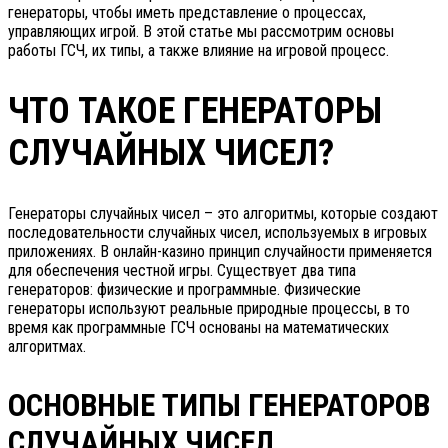
генераторы, чтобы иметь представление о процессах,
управляющих игрой. В этой статье мы рассмотрим основы
работы ГСЧ, их типы, а также влияние на игровой процесс.
ЧТО ТАКОЕ ГЕНЕРАТОРЫ
СЛУЧАЙНЫХ ЧИСЕЛ?
Генераторы случайных чисел – это алгоритмы, которые создают
последовательности случайных чисел, используемых в игровых
приложениях. В онлайн-казино принцип случайности применяется
для обеспечения честной игры. Существует два типа
генераторов: физические и программные. Физические
генераторы используют реальные природные процессы, в то
время как программные ГСЧ основаны на математических
алгоритмах.
ОСНОВНЫЕ ТИПЫ ГЕНЕРАТОРОВ
СЛУЧАЙНЫХ ЧИСЕЛ