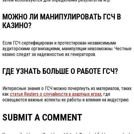
МОЖНО ЛИ МАНИПУЛИРОВАТЬ ГСЧ В
КАЗИНО?
Если ГСЧ сертифицирован и протестирован независимыми
аудиторскими организациями, манипуляции невозможны. Честные
казино следят за надежностью их генераторов.
ГДЕ УЗНАТЬ БОЛЬШЕ О РАБОТЕ ГСЧ?
Интересные знания о ГСЧ можно почерпнуть из материалов, таких
как
статья Reuters о случайности в азартных играх
, где
освещаются важные аспекты их работы и влияния на индустрию.
SUBMIT A COMMENT