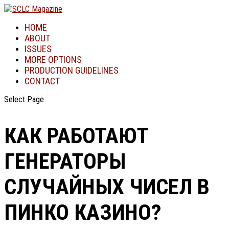
HOME
ABOUT
ISSUES
MORE OPTIONS
PRODUCTION GUIDELINES
CONTACT
Select Page
КАК РАБОТАЮТ
ГЕНЕРАТОРЫ
СЛУЧАЙНЫХ ЧИСЕЛ В
ПИНКО КАЗИНО?