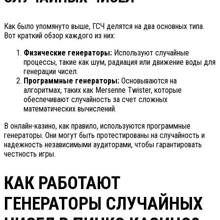
Как было упомянуто выше, ГСЧ делятся на два основных типа.
Вот краткий обзор каждого из них:
Физические генераторы:
Используют случайные
процессы, такие как шум, радиация или движение воды для
генерации чисел.
Программные генераторы:
Основываются на
алгоритмах, таких как Mersenne Twister, которые
обеспечивают случайность за счет сложных
математических вычислений.
В онлайн-казино, как правило, используются программные
генераторы. Они могут быть протестированы на случайность и
надежность независимыми аудиторами, чтобы гарантировать
честность игры.
КАК РАБОТАЮТ
ГЕНЕРАТОРЫ СЛУЧАЙНЫХ