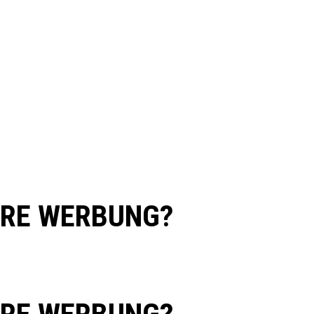
HRE WERBUNG?