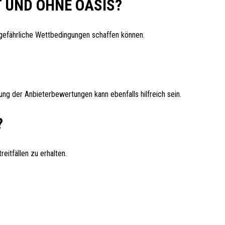
 UND OHNE OASIS?
 gefährliche Wettbedingungen schaffen können.
ng der Anbieterbewertungen kann ebenfalls hilfreich sein.
?
eitfällen zu erhalten.