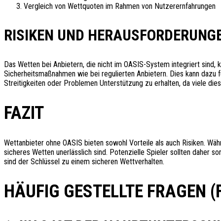
Vergleich von Wettquoten im Rahmen von Nutzerernfahrungen
RISIKEN UND HERAUSFORDERUNGE
Das Wetten bei Anbietern, die nicht im OASIS-System integriert sind, k
Sicherheitsmaßnahmen wie bei regulierten Anbietern. Dies kann dazu füh
Streitigkeiten oder Problemen Unterstützung zu erhalten, da viele diese
FAZIT
Wettanbieter ohne OASIS bieten sowohl Vorteile als auch Risiken. Wäh
sicheres Wetten unerlässlich sind. Potenzielle Spieler sollten daher 
sind der Schlüssel zu einem sicheren Wettverhalten.
HÄUFIG GESTELLTE FRAGEN (