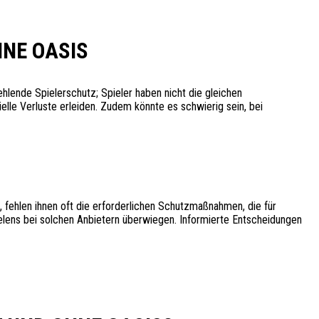
HNE OASIS
ehlende Spielerschutz; Spieler haben nicht die gleichen
elle Verluste erleiden. Zudem könnte es schwierig sein, bei
 fehlen ihnen oft die erforderlichen Schutzmaßnahmen, die für
ielens bei solchen Anbietern überwiegen. Informierte Entscheidungen