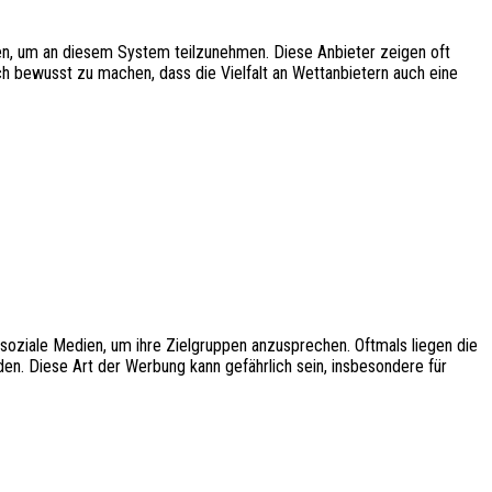
en, um an diesem System teilzunehmen. Diese Anbieter zeigen oft
ich bewusst zu machen, dass die Vielfalt an Wettanbietern auch eine
d soziale Medien, um ihre Zielgruppen anzusprechen. Oftmals liegen die
en. Diese Art der Werbung kann gefährlich sein, insbesondere für