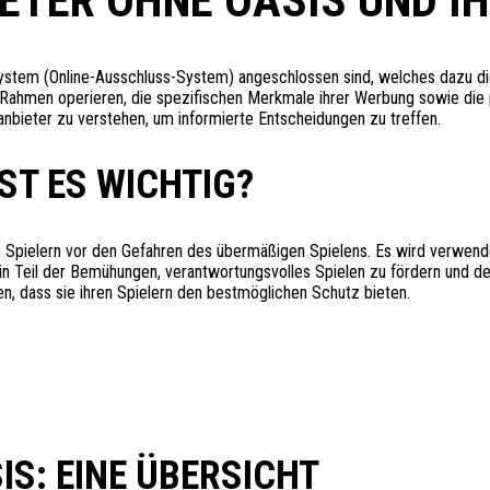
IETER OHNE OASIS UND I
stem (Online-Ausschluss-System) angeschlossen sind, welches dazu dien
m Rahmen operieren, die spezifischen Merkmale ihrer Werbung sowie die 
ttanbieter zu verstehen, um informierte Entscheidungen zu treffen.
ST ES WICHTIG?
 Spielern vor den Gefahren des übermäßigen Spielens. Es wird verwende
in Teil der Bemühungen, verantwortungsvolles Spielen zu fördern und de
en, dass sie ihren Spielern den bestmöglichen Schutz bieten.
IS: EINE ÜBERSICHT