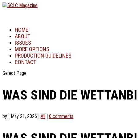
HOME
ABOUT
ISSUES
MORE OPTIONS
PRODUCTION GUIDELINES
CONTACT
Select Page
WAS SIND DIE WETTANB
by
|
May 21, 2026
|
All
|
0 comments