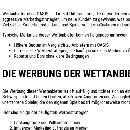
Wettanbieter ohne OASIS sind meist Unternehmen, die entweder neu a
aggressive Marketingstrategien, um neue Kunden zu gewinnen, was poten
Vielzahl an Sicherheitsstandards und Spielerschutzmaßnahmen mit sic
Typische Merkmale dieser Wettanbieter können Folgendes umfassen:
Höhere Quoten im Vergleich zu Anbietern mit OASIS
Unregulierte Werbestrategien, die häufig in sozialen Medien zu f
Rabatte und Boni ohne klare Bedingungen
DIE WERBUNG DER WETTANBI
Die Werbung dieser Wettanbieter ist oft auffällig und richtet sich an 
Schwerpunkte auf hohen Quoten, attraktiven Angeboten und Zugänglichk
unerfahrene Spieler, die den eigenen Spielbedarf möglicherweise nich
Hier sind einige der häufigsten Werbestrategien:
Lockangebote und Willkommensboni
Influencer-Marketing auf sozialen Medien