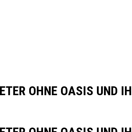
IETER OHNE OASIS UND I