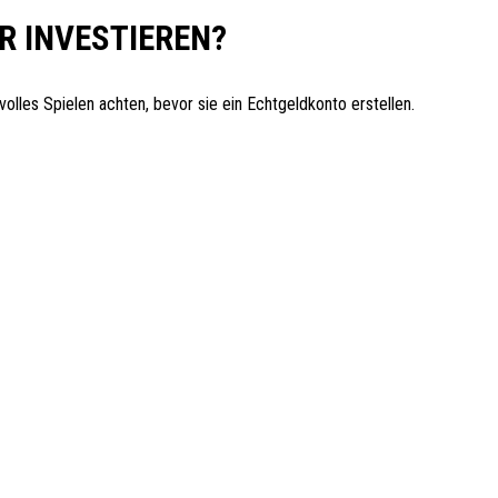
R INVESTIEREN?
les Spielen achten, bevor sie ein Echtgeldkonto erstellen.